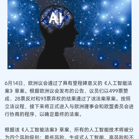
6月14日，欧洲议会通过了具有里程碑意义的《人工智能法
案》草案。根据欧洲议会发布的公告，议员们以499票赞
成、28票反对和93票弃权的结果通过了该法案草案。按照
立法议程，接下来将正式进入与欧洲理事会和欧盟委员会进
行协商的程序，以确定最终的法案。
根据该《人工智能法案》草案，所有的人工智能技术将被分
为四个风险级别：最低风险、生成式人工智能、高风险和不