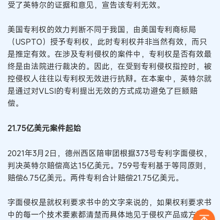
受了英特尔的证据和意见，宣告该专利无效。
美国专利权的效力判断不同于我国，由美国专利商标局
（USPTO）授予专利权，此时专利权并非当然有效，而只
是推定有效。在涉及专利侵权的案件中，专利权是否有效最
终是由法院进行裁决的。因此，在受到专利侵权指控时，被
控侵权人往往以专利权无效进行抗辩。在本案中，英特尔就
是通过对VLSI的专利提出无效的方式成功避免了巨额赔
偿。
21.75亿美元案件起始
2021年3月2日，德州西区陪审团根据373号专利字面侵权，
判决英特尔赔偿高达15亿美元。759号专利基于等同原则，
赔偿6.75亿美元。两件专利合计赔偿21.75亿美元。
字面侵权是就权利要求书中的文字来说的，如果权利要求书
中的每一个技术要素都清楚而具体地见于侵权产品或方法中