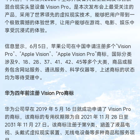
混合现实头显设备 Vision Pro。是本次发布会上最受关注的
产品，采用了世界领先的虚拟现实技术，能够把用户带到一
个极致震撼的体验世界，让用户能够在游戏、电影、娱乐中
享受沉浸式的体验。
信息显示，6月5日，苹果公司在中国申请注册多个“Vision
Pro”、“Apple Vision”、“Apple Vision Pro”商标，国际分类
涉及9、18、28、37、41、42、45等多个大类，商品或服
务包含网站服务、通讯服务、科学仪器等，上述商标的状态
均为等待受理中。
华为四年前注册 Vision Pro商标
华为公司早在 2019 年 5 月 16 日就成功申请了 Vision Pro
的商标，该商标的专用权期限为自 2021 年 11 月 28 日至
2031 年 11 月 27 日。该商标注册于第9类，涵盖了液晶电
视、头戴式虚拟现实装置、无线电设备等多种商品和服务项