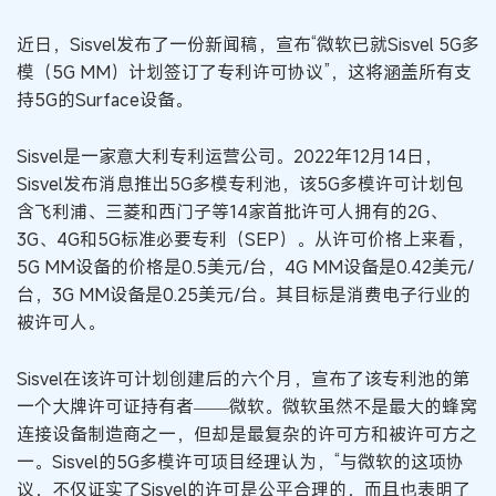
近日，Sisvel发布了一份新闻稿，宣布“微软已就Sisvel 5G多
模（5G MM）计划签订了专利许可协议”，这将涵盖所有支
持5G的Surface设备。
Sisvel是一家意大利专利运营公司。2022年12月14日，
Sisvel发布消息推出5G多模专利池，该5G多模许可计划包
含飞利浦、三菱和西门子等14家首批许可人拥有的2G、
3G、4G和5G标准必要专利（SEP）。从许可价格上来看，
5G MM设备的价格是0.5美元/台，4G MM设备是0.42美元/
台，3G MM设备是0.25美元/台。其目标是消费电子行业的
被许可人。
Sisvel在该许可计划创建后的六个月，宣布了该专利池的第
一个大牌许可证持有者——微软。微软虽然不是最大的蜂窝
连接设备制造商之一，但却是最复杂的许可方和被许可方之
一。Sisvel的5G多模许可项目经理认为，“与微软的这项协
议，不仅证实了Sisvel的许可是公平合理的，而且也表明了