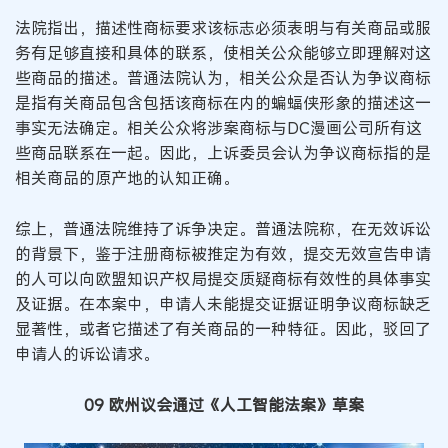
法院指出，描述性商标要求该标志必须表明与有关商品或服
务有足够直接和具体的联系，使相关公众能够立即理解对这
些商品的描述。普通法院认为，相关公众是否认为争议商标
是指有关商品包含包括该商标在内的蝙蝠侠形象的描述这一
事实无法确定。相关公众将涉案商标与DC漫画公司所有这
些商品联系在一起。因此，上诉委员会认为争议商标指的是
相关商品的原产地的认知正确。
综上，普通法院维持了诉争决定。普通法院称，在无效诉讼
的背景下，鉴于注册商标被推定为有效，提交无效宣告申请
的人可以向欧盟知识产权局提交质疑商标有效性的具体事实
及证据。在本案中，申请人未能提交证据证明争议商标缺乏
显著性，或者它描述了有关商品的一种特征。因此，驳回了
申请人的诉讼请求。
09 欧州议会通过《人工智能法案》草案