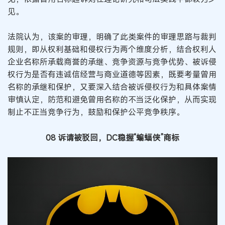
见。
法院认为，该案的审理，明确了此类案件的审理思路与裁判
规则，即从权利基础和侵权行为两个维度分析，结合权利人
企业名称所承载商誉的承继、竞争资源与竞争优势、被诉侵
权行为是否有违诚信经营与商业道德等因素，既要考量曾用
名称的承继和保护，又要深入结合被诉侵权行为和具体案情
审慎认定，防范和避免曾用名称的不当泛化保护，从而实现
制止不正当竞争行为，鼓励和保护公平竞争秩序。
08 诉请被驳回，DC稳握“蝙蝠侠”商标