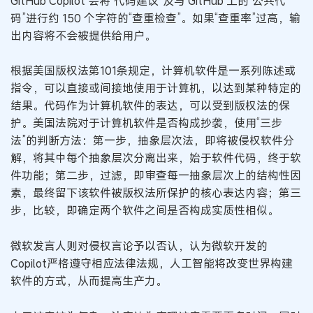
GitHub Copilot 会将“代码建议”及与 GitHub 上的“公共代
码”进行约 150 个字符的“查重检查”。如果“查重率”过高，输
出内容将不会被提供给用户。
根据美国版权法第101条规定，计算机软件是一系列陈述或
指令，可以直接或间接地使用于计算机，以达到某种特定的
结果。代码作为计算机软件的表达，可以受到版权法的保
护。美国法院对于计算机软件是否构成抄袭，使用“三步
法”的判断方法：第一步，抽象层次法，即将被侵权软件分
解，将其中每个抽象层次分离出来，始于软件代码，终于软
件功能；第二步，过滤，即审查每一抽象层次上的结构性因
素，最终留下该软件被版权法所保护的核心表达内容；第三
步，比较，即确定两个软件之间是否构成实质性相似。
微软发言人则对侵权言论予以否认，认为微软开发的
Copilot严格遵守相应法律法规，人工智能将改变世界构建
软件的方式，从而提高生产力。