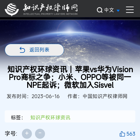
中文
返回列表
知识产权环球资讯丨苹果vs华为Vision
Pro商标之争；小米、OPPO等被同一
NPE起诉；微软加入Sisvel
发布时间：2023-06-16
作者：中国知识产权律师网
标签：
知识产权环球资讯
+
-
字号:
563