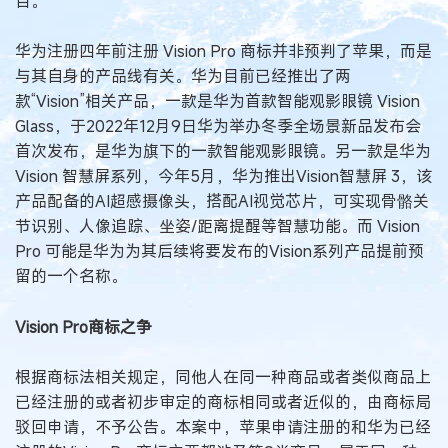
目。
华为注册四年前注册 Vision Pro 商标并非预判了苹果，而是
与其自身的产品线有关。华为目前已经推出了两
款“Vision”相关产品，一款是华为首款智能观影眼镜 Vision
Glass，于2022年12月9日华为举办冬季全场景新品发布会
首次发布，是华为旗下的一款智能观影眼镜。另一款是华为
Vision 智慧屏系列，今年5月，华为推出Vision智慧屏 3，该
产品配备的AI超感摄像头，搭配AI视觉芯片，可实现骨骼关
节识别、人像追踪、坐姿/距离提醒等智慧功能。而 Vision
Pro 可能是华为为其后续将要发布的Vision系列产品提前预
留的一个名称。
Vision Pro商标之争
根据商标法相关规定，同他人在同一种商品或者类似商品上
已经注册的或者初步审定的商标相同或者近似的，由商标局
驳回申请，不予公告。本案中，苹果申请注册的和华为已经