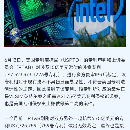
6月13日，美国专利商标局（USPTO）的专利审判和上诉委
员会（PTAB）对涉及15亿美元赔偿的涉案专利
US7,523,373（373号专利），进行多方复审IPR后裁定，该
专利相对于现有技术不具备显而易见性，不符合美国专利法
创造性的规定，因此撤销了该专利。该专利所对应的案件正
是VLSI v 英特尔案之间高达21.75亿美元专利侵权诉讼案，
也是美国专利侵权史上赔偿额第二高的案件。
一个月前，PTAB刚刚对双方另外一起赔偿6.75亿美元的专
利US7,725,759（759号专利）做出无效裁定：最终也是接