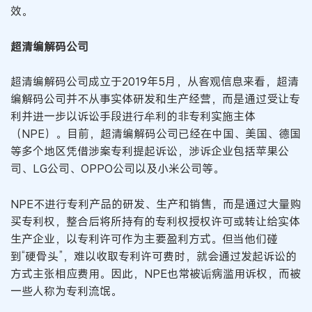
效。
超清编解码公司
超清编解码公司成立于2019年5月，从客观信息来看，超清
编解码公司并不从事实体研发和生产经营，而是通过受让专
利并进一步以诉讼手段进行牟利的非专利实施主体
（NPE）。目前，超清编解码公司已经在中国、美国、德国
等多个地区凭借涉案专利提起诉讼，涉诉企业包括苹果公
司、LG公司、OPPO公司以及小米公司等。
NPE不进行专利产品的研发、生产和销售，而是通过大量购
买专利权，整合后将所持有的专利权授权许可或转让给实体
生产企业，以专利许可作为主要盈利方式。但当他们碰
到“硬骨头”，难以收取专利许可费时，就会通过发起诉讼的
方式主张相应费用。因此，NPE也常被诟病滥用诉权，而被
一些人称为专利流氓。