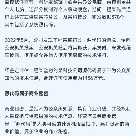
监控软件监管，将研发数据下载至其办公电脑，再传输至其
个人电脑，还部分复制到个人移动硬盘。期间，程某先后通
过上述方式盗窃某芯片公司及某科技公司研发数据378个，
其中包括了系统源代码。
2022年5月，公司发现了程某盗窃公司源代码的情况，便向
公安机关报案，公安机关随后将其抓获。案发时，未发现程
某披露、使用或允许他人使用其窃取的技术资料。
经鉴定评估，程某盗窃的某科技公司源代码属于不为公众所
知悉的技术信息，合理许可使用费为1436万元。
源代码属于商业秘密
商业秘密，是指不为公众所知悉，具有商业价值，并经权利
人采取相应保密措施的技术信息、经营信息等商业信
息。“源代码”是人类可读的计算机语言指令，具有极高的商
业价值，属于企业的商业秘密。