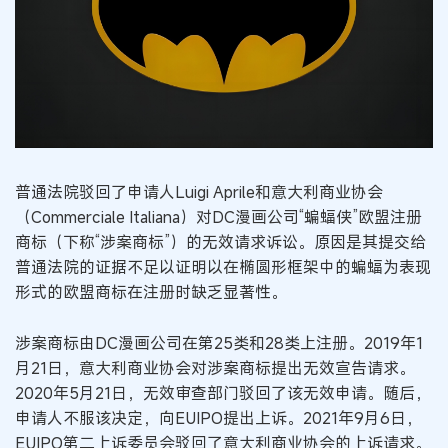
普通法院驳回了申请人Luigi Aprile和意大利商业协会
（Commerciale Italiana）对DC漫画公司“蝙蝠侠”欧盟注册
商标（下称“涉案商标”）的无效请求诉讼。原因是其提交给
普通法院的证据不足以证明以在椭圆形框架中的蝙蝠为表现
形式的欧盟商标在注册时缺乏显著性。
涉案商标由DC漫画公司在第25类和28类上注册。2019年1
月21日，意大利商业协会对涉案商标提出无效宣告请求。
2020年5月21日，无效审查部门驳回了该无效申请。随后，
申请人不服该决定，向EUIPO提出上诉。2021年9月6日，
EUIPO第二上诉委员会驳回了意大利商业协会的上诉请求。