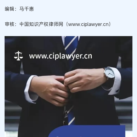
编辑：马千惠
审核：中国知识产权律师网（www.ciplawyer.cn）