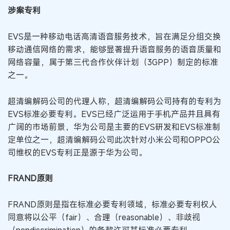
涉案专利
EVS是一种移动电话高清语音服务技术，旨在满足分组交换
移动通信网络的需求，能够显著提升语音服务的语音质量和
网络容量，属于第三代合作伙伴计划（3GPP）制定的标准
之一。
超清编解码公司的代理人称，超清编解码公司持有的专利为
EVS标准必要专利。EVS已经广泛运用于手机产品并且具有
广阔的市场前景，华为公司是主要的EVS研发和EVS标准制
定单位之一，超清编解码公司此次针对小米公司和OPPO公
司维权的EVS专利正是源于华为公司。
FRAND原则
FRAND原则是指在标准必要专利领域，标准必要专利权人
同意将以公平（fair）、合理（reasonable）、非歧视
（nondiscrimination）的条款许可其标准必要专利。