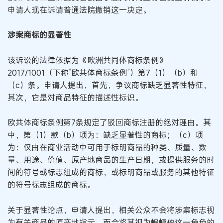
申请人现在诉请普通法院撤销这一决定。
涉案商标的显著性
该诉讼的法律依据为《欧洲共同体商标条例》
2017/1001（下称“欧共体商标条例”）第7（1）（b）和
（c）条。申请人提出，首先，争议商标缺乏显著性特征，
其次，它是对商品特征的描述性标识。
欧共体商标条例第7条规定了驳回商标注册的绝对理由。其
中，第（1）款（b）项为：缺乏显著性的商标；（c）项
为：仅由在商业活动中可用于标明商品的种类、质量、数
量、用途、价值、原产地商品的生产日期，或提供服务的时
间的符号或标志组成的商标，或标明商品或服务的其他特征
的符号标志组成的商标。
关于显著性论点，申请人提出，相关公众不会将涉案标志视
为有关商品的原产地指示，而会将其视为蝙蝠侠这一角色的