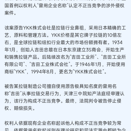
国首例以权利人“曾用企业名称”认定不正当竞争的涉外侵权
案件。
该案原告YKK株式会社是拉链行业鼻祖，采用日本精确的工
艺，原料和管理方法。YKK价格是其它牌子拉链的10倍左
右，是全球拉链和纽扣行业最大的市场份额拥有者。1934
年1月，创始人吉田忠雄在日本东京建立3S商会，开始生产
和销售拉链产品。后陆续改名为“吉田工业所”、“吉田工业所
有限公司”、“吉田工业株式会社”。于1946年1月，开始使用
商标“YKK”，1994年8月，更名为“YKK株式会社”。
被告某拉链制造公司擅自使用原告极具知名度的曾用名
称“吉田”从事拉链交易行为，天津三中院知产法庭经审理认
为，该行为构成不正当竞争。最终，法院判令被告停止侵
权、赔偿损失。
权利人依据现有企业名称起诉他人构成不正当竞争较为常
见，依据曾用名称起诉则在理论研究和司法实践中都较为少