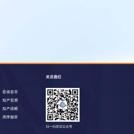
关注我们
咨询荟萃
知产犯罪
知产战略
质押融资
扫一扫关注公众号