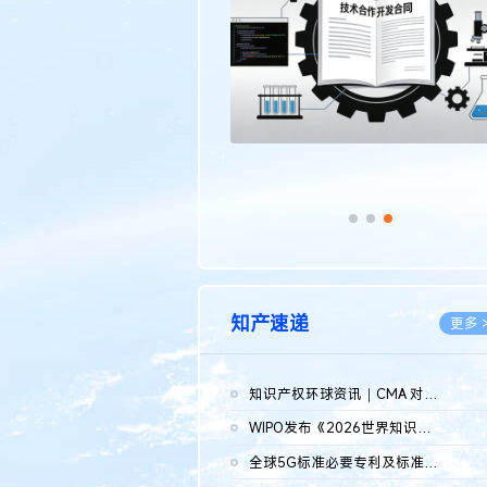
传统文化
更多 >
知产速递
更多 
知识产权环球资讯｜CMA 对微软发起调查；批量搬运二手平台数据构...
2026.0
WIPO发布《2026世界知识产权报告》 含报告全文
2026.0
全球5G标准必要专利及标准提案研究报告（2026年）全文发布