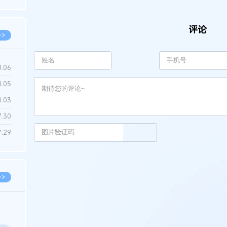
6.22
评论
>>
8.06
8.05
8.03
7.30
7.29
>>