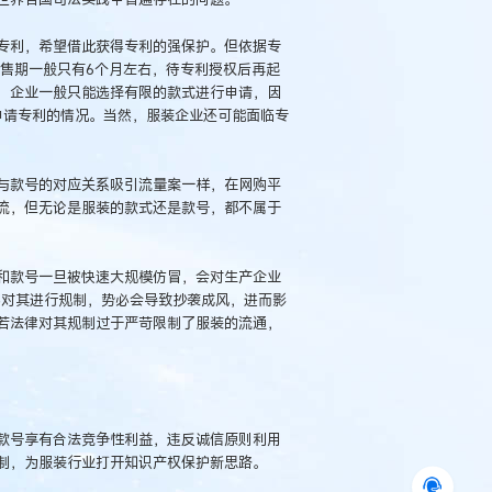
专利，希望借此获得专利的强保护。但依据专
销售期一般只有6个月左右，待专利授权后再起
，企业一般只能选择有限的款式进行申请，因
”申请专利的情况。当然，服装企业还可能面临专
与款号的对应关系吸引流量案一样，在网购平
流，但无论是服装的款式还是款号，都不属于
和款号一旦被快速大规模仿冒，会对生产企业
不对其进行规制，势必会导致抄袭成风，进而影
若法律对其规制过于严苛限制了服装的流通，
款号享有合法竞争性利益，违反诚信原则利用
制，为服装行业打开知识产权保护新思路。