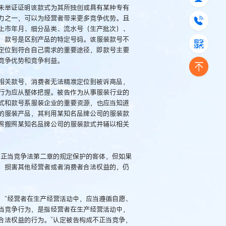
未举证证明该款式为其所独创或具有某种专有
力之一，可以为经营者带来更多竞争优势。且
上市年月、细分品类、流水号（生产批次）、
，款号是区别产品的特定号码。该服装款号不
定位到符合自己需求的重要途径，即款号主要
竞争优势和竞争利益。
相关款号，消费者无法精准定位到被诉商品，
行为应从整体把握。被告作为从事服装行业的
式和款号系服装企业的重要资源，也应当知道
的服装产品，其利用某知名品牌公司的服装款
照搬照某知名品牌公司的服装款式并辅以相关
不正当竞争法第二章的规定保护的客体，但如果
，损害其他经营者或者消费者合法权益的，仍
：“经营者在生产经营活动中，应当遵循自愿、
当竞争行为，是指经营者在生产经营活动中，
合法权益的行为。”认定被告构成不正当竞争，