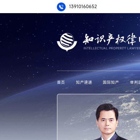
13910160652
首页
知产速递
国际知产
审判