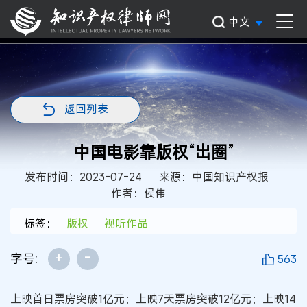
中文
返回列表
中国电影靠版权“出圈”
发布时间：2023-07-24
来源：中国知识产权报
作者：侯伟
标签：
版权
视听作品
+
-
字号:
563
上映首日票房突破1亿元；上映7天票房突破12亿元；上映14