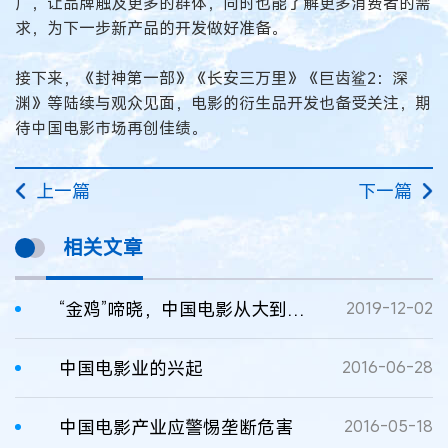
广，让品牌触及更多的群体，同时也能了解更多消费者的需
求，为下一步新产品的开发做好准备。
接下来，《封神第一部》《长安三万里》《巨齿鲨2：深
渊》等陆续与观众见面，电影的衍生品开发也备受关注，期
待中国电影市场再创佳绩。
上一篇
下一篇
相关文章
“金鸡”啼晓，中国电影从大到强现曙光
2019-12-02
中国电影业的兴起
2016-06-28
中国电影产业应警惕垄断危害
2016-05-18