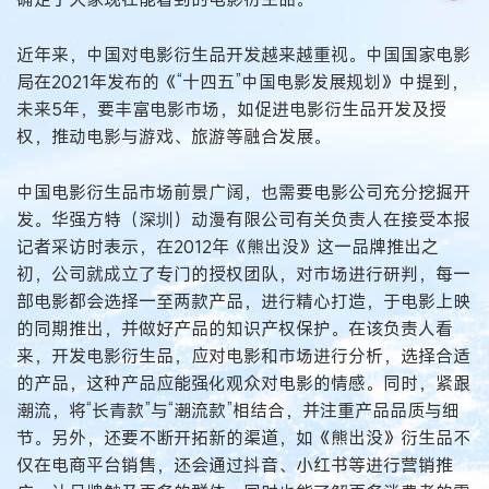
近年来，中国对电影衍生品开发越来越重视。中国国家电影
局在2021年发布的《“十四五”中国电影发展规划》中提到，
未来5年，要丰富电影市场，如促进电影衍生品开发及授
权，推动电影与游戏、旅游等融合发展。
中国电影衍生品市场前景广阔，也需要电影公司充分挖掘开
发。华强方特（深圳）动漫有限公司有关负责人在接受本报
记者采访时表示，在2012年《熊出没》这一品牌推出之
初，公司就成立了专门的授权团队，对市场进行研判，每一
部电影都会选择一至两款产品，进行精心打造，于电影上映
的同期推出，并做好产品的知识产权保护。在该负责人看
来，开发电影衍生品，应对电影和市场进行分析，选择合适
的产品，这种产品应能强化观众对电影的情感。同时，紧跟
潮流，将“长青款”与“潮流款”相结合，并注重产品品质与细
节。另外，还要不断开拓新的渠道，如《熊出没》衍生品不
仅在电商平台销售，还会通过抖音、小红书等进行营销推