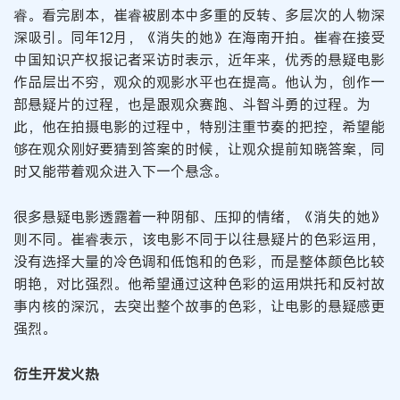
睿。看完剧本，崔睿被剧本中多重的反转、多层次的人物深
深吸引。同年12月，《消失的她》在海南开拍。崔睿在接受
中国知识产权报记者采访时表示，近年来，优秀的悬疑电影
作品层出不穷，观众的观影水平也在提高。他认为，创作一
部悬疑片的过程，也是跟观众赛跑、斗智斗勇的过程。为
此，他在拍摄电影的过程中，特别注重节奏的把控，希望能
够在观众刚好要猜到答案的时候，让观众提前知晓答案，同
时又能带着观众进入下一个悬念。
很多悬疑电影透露着一种阴郁、压抑的情绪，《消失的她》
则不同。崔睿表示，该电影不同于以往悬疑片的色彩运用，
没有选择大量的冷色调和低饱和的色彩，而是整体颜色比较
明艳，对比强烈。他希望通过这种色彩的运用烘托和反衬故
事内核的深沉，去突出整个故事的色彩，让电影的悬疑感更
强烈。
衍生开发火热