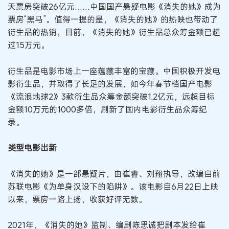
天票房突破26亿元……中国国产悬疑电影《消失的她》成为
票房“黑马”。值得一提的是，《消失的她》的热映也带动了
衍生品的热销，目前，《消失的她》衍生品总众筹金额已超
过15万元。
衍生品是电影市场上一座蕴藏丰富的宝藏。中国积极开发电
影衍生品，并取得了长足的发展，如今年春节档国产电影
《流浪地球2》3款衍生品众筹金额突破1.2亿元，远超目标
金额10万元的1000多倍，刷新了国内电影衍生品众筹纪
录。
类型电影出新
《消失的她》是一部悬疑片，由崔睿、刘翔执导，改编自前
苏联电影《为单身汉设下的陷阱》。该电影自6月22日上映
以来，票房一路上扬，收获好评无数。
2021年，《消失的她》监制、编剧陈思诚把剧本发给崔