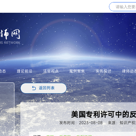
动态
理论前沿
法官视点
案例聚焦
实务探讨
律师动
返回列表
美国专利许可中的
发布时间：2023-08-08
来源：知识产权