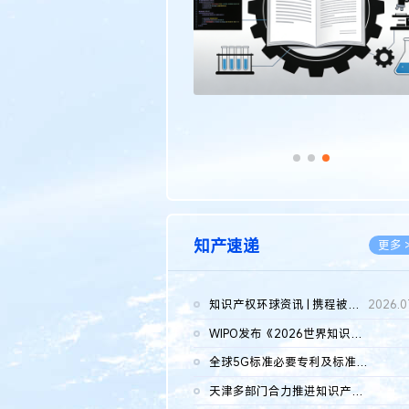
知产速递
更多 
知识产权环球资讯 | 携程被市监总局罚51.79亿；瑞幸泰国商标案上...
2026.0
WIPO发布《2026世界知识产权报告》 含报告全文
2026.0
全球5G标准必要专利及标准提案研究报告（2026年）全文发布
2026.0
天津多部门合力推进知识产权保护工作