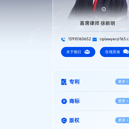
首席律师 徐新明
13910160652
ciplawyer@163.
关于我们
在线咨询
专利
更多 >
商标
更多 >
版权
更多 >