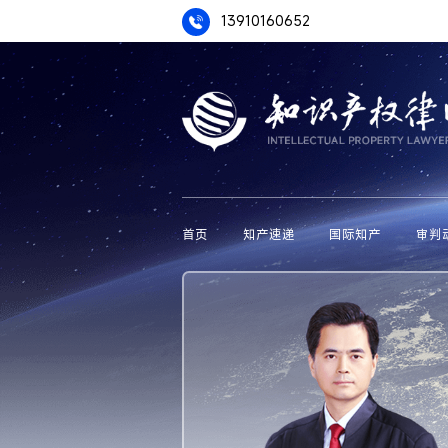
13910160652
首页
知产速递
国际知产
审判