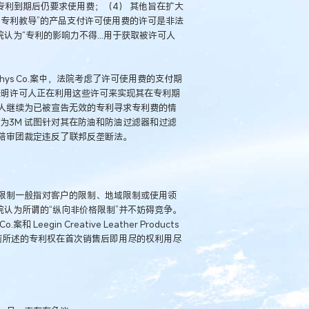
专利到期后仍要求使用费；（4） 其他旨在扩大
专利教导”的产品支付许可使用费的许可是非法
Inc.案中，法院认为“专利的影响力不得...用于获取被许可人
Thys Co.案中，法院考虑了许可使用费的支付期
表明许可人正在利用这些许可来实现其在专利期
人继续为已被宣告无效的专利寻求专利费的情
s Co. 案，因为3M 试图针对其在防油和防油过滤器和过滤
陪审团裁定违反了联邦反垄断法。
限制一般指对客户的限制、地域限制或使用领
院认为所谓的“纵向非价格限制”并不妨碍竞争。
 Co.案和 Leegin Creative Leather Products
虑的是如前所述的专利权在首次销售后即用尽的权利用尽