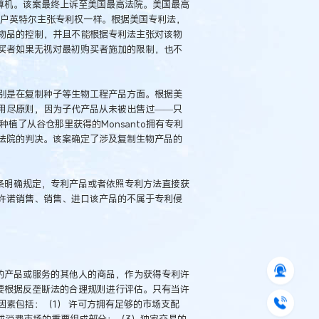
计算机。该案最终上诉至美国最高法院。美国最高
接客户英特尔主张专利权一样。根据美国专利法，
物品的控制，并且不能根据专利法主张对该物
买者如果无视对最初购买者施加的限制，也不
别是在复制种子等生物工程产品方面。根据美
用尽原则，因为子代产品从未被出售过——只
一名农民种植了从谷仓那里获得的Monsanto拥有专利
法院的判决。该案确定了涉及复制生物产品的
条明确规定，专利产品或者依照专利方法直接获
许诺销售、销售、进口该产品的不属于专利侵
的产品或服务的其他人的商品，作为获得专利许
要根据反垄断法的合理规则进行评估。只有当许
素包括：（1） 许可方拥有足够的市场支配
成消费市场的重要组成部分；（3）独家交易的