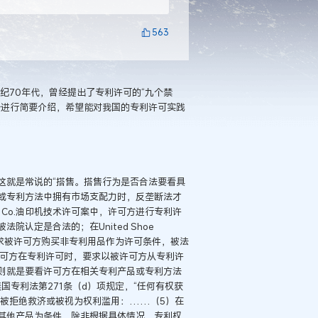
563
纪70年代，曾经提出了专利许可的“九个禁
一进行简要介绍，希望能对我国的专利许可实践
这就是常说的“搭售。搭售行为是否合法要看具
或专利方法中拥有市场支配力时，反垄断法才
ick Co.油印机技术许可案中，许可方进行专利许
认定是合法的；在United Shoe
在专利许可时要求被许可方购买非专利用品作为许可条件，被法
as案中，许可方在专利许可时，要求以被许可方从专利许
则就是要看许可方在相关专利产品或专利方法
国专利法第271条（d）项规定，“任何有权获
被拒绝救济或被视为权利滥用：……（5）在
其他产品为条件，除非根据具体情况，专利权