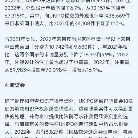
2022年，UKIPO受理国际外观设计申请14,973件。2021至
2022年，外观设计申请下降了6.7%，从72,157件下降至
67,315件。其中，向UKIPO提交的外观设计申请38,669件
来自非英国申请人，比2021年的44,108件下降了12.3%。
与2021年类似，2022年来自其他国家的申请一半以上来自
中国或美国（分别为10,742件和9,680件），与2021年相
比，这两个国家的申请量分别下降了18.3%和3.9%。2022
年，外观设计的注册量也超过了申请量。2022年，注册量
从59,983件增加至70,098件，增幅为16.9%。
4. 听证会
除了处理和审查知识产权申请外，UKIPO还通过听证会和法
庭为解决知识产权纠纷提供便利，这意味着案件可以得到更
快的处理，并为企业提供比法院寻求补救更经济实惠的选
择。与商标有关的案件在UKIPO的听证活动中所占比例最
大。2022年，共有8,827件（包括快速通道异议申请）与商