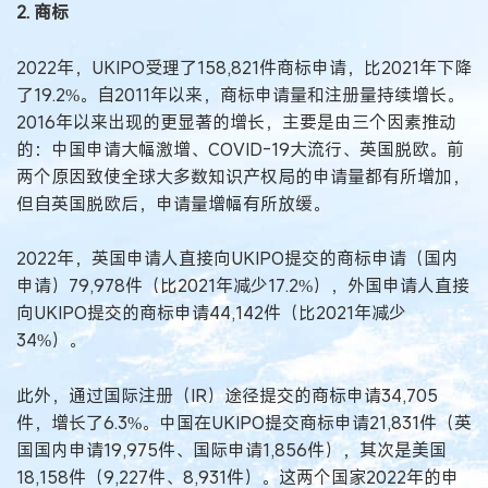
2. 商标
2022年，UKIPO受理了158,821件商标申请，比2021年下降
了19.2%。自2011年以来，商标申请量和注册量持续增长。
2016年以来出现的更显著的增长，主要是由三个因素推动
的：中国申请大幅激增、COVID-19大流行、英国脱欧。前
两个原因致使全球大多数知识产权局的申请量都有所增加，
但自英国脱欧后，申请量增幅有所放缓。
2022年，英国申请人直接向UKIPO提交的商标申请（国内
申请）79,978件（比2021年减少17.2%），外国申请人直接
向UKIPO提交的商标申请44,142件（比2021年减少
34%）。
此外，通过国际注册（IR）途径提交的商标申请34,705
件，增长了6.3%。中国在UKIPO提交商标申请21,831件（英
国国内申请19,975件、国际申请1,856件），其次是美国
18,158件（9,227件、8,931件）。这两个国家2022年的申