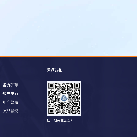
关注我们
咨询荟萃
知产犯罪
知产战略
质押融资
扫一扫关注公众号