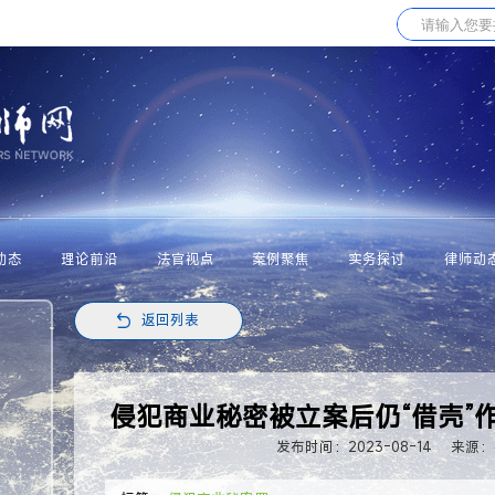
动态
理论前沿
法官视点
案例聚焦
实务探讨
律师动
返回列表
侵犯商业秘密被立案后仍“借壳”作
发布时间：2023-08-14
来源：