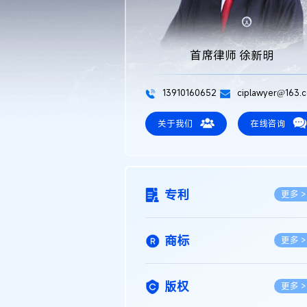
首席律师 徐新明
13910160652
ciplawyer@163.
关于我们
在线咨询
专利
更多 >
商标
更多 >
版权
更多 >