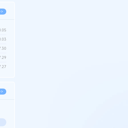
>>
8.05
8.03
7.30
7.29
7.27
>>