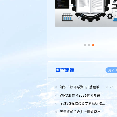
知产速递
更多 
知识产权环球资讯 | 携程被市监总局罚51.79亿；瑞幸泰国商标案上...
2026.0
WIPO发布《2026世界知识产权报告》 含报告全文
2026.0
全球5G标准必要专利及标准提案研究报告（2026年）全文发布
2026.0
天津多部门合力推进知识产权保护工作