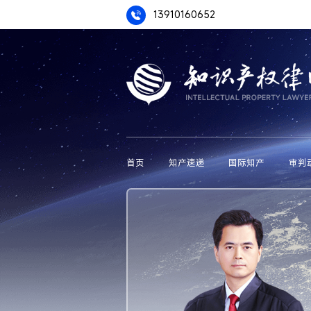
13910160652
首页
知产速递
国际知产
审判