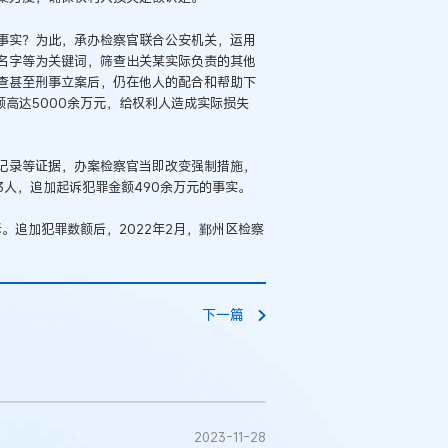
事实？为此，承办检察官联合公安机关，运用
名字等为关键词，筛查出关某实际负责的其他
查甚至刑事立案后，仍在他人的配合和帮助下
额高达5000余万元，给权利人造成实际损失
记录等证据，办案检察官当即改变强制措施，
人，追加起诉犯罪金额490余万元的事实。
诉。追加犯罪数额后，2022年2月，鄞州区检察
下一篇
2023-11-28