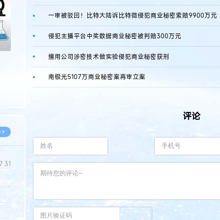
一审被驳回！比特大陆诉比特微侵犯商业秘密索赔9900万元
侵犯主播平台中奖数据商业秘密被判赔300万元
擅用公司涉密技术做实验侵犯商业秘密获刑
南极光5107万商业秘密案再审立案
评论
>>
7.31
5.14
5.08