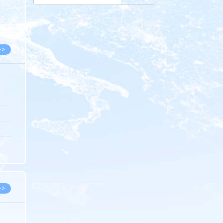
8.05
8.05
>>
8.05
8.05
8.04
8.04
8.03
>>