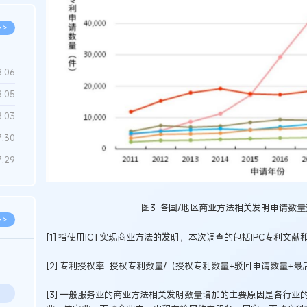
>>
8.06
8.05
8.03
7.30
7.29
图3 各国/地区商业方法相关发明申请数量变
>>
[1] 指使用ICT实现商业方法的发明，本次调查的包括IPC专利文献
[2] 专利授权率=授权专利数量/（授权专利数量+驳回申请数量
[3] 一般服务业的商业方法相关发明数量增加的主要原因是各行