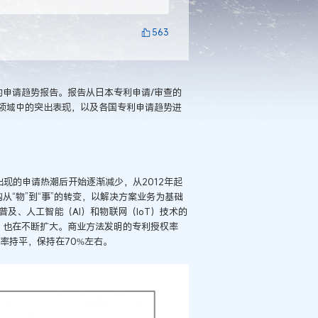
563
1]的申请趋势报告。报告从日本专利申请/审查的
领域中的突出表现，以及各国专利申请趋势进
现的申请热潮后开始逐渐减少，从2012年起
构从“物”到“事”的转变，以解决方案业务为基础
及、人工智能（AI）和物联网（IoT）技术的
）也在不断扩大。商业方法发明的专利授权率
率持平，保持在70%左右。