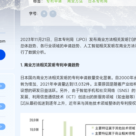
标签：
专利申请
商业方法
日本专利局
+
-
字号:
2023年11月21日，日本专利局（JPO）发布商业方法相关发明[
com
总体趋势、各行业领域的申请趋势、人工智能相关发明在商业方法
行了数据分析。
1. 商业方法相关发明专利申请趋势
日本国内商业方法相关发明的专利申请数量变化显著。自2000年出
转为增加，2021年申请量达到13,032件。主要原因是随着产业结
>
设想的研发日益活跃。另外，由于智能手机和社交网络（SNS）的普
发展，利用信息通信技术（ICT）创造出的新服务领域（如金融等
[2]从最初低迷到逐年上升，近年来与其他技术领域整体的专利授权
>
>