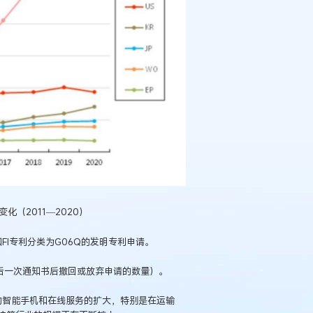
化（2011—2020）
和FI专利分类为G06Q的发明专利申请。
+最后一次通知书后撤回或放弃申请的数量）。
业的智能手机和在线服务的扩大，特别是在运输