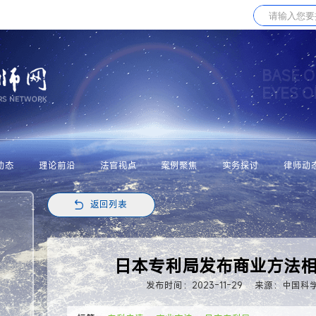
BASE O
EYES 
动态
理论前沿
法官视点
案例聚焦
实务探讨
律师动
返回列表
日本专利局发布商业方法
发布时间：2023-11-29
来源：中国科