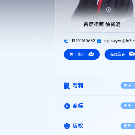
首席律师 徐新明
13910160652
ciplawyer@163.
关于我们
在线咨询
专利
更多 >
商标
更多 >
版权
更多 >