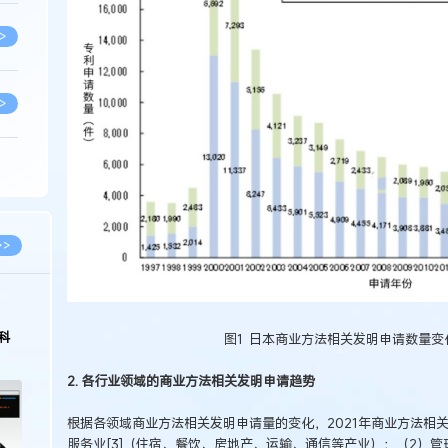
>
>
>
>
>>
>
科
图1 日本商业方法相关发明申请数量变化（
>
2. 各行业领域的商业方法相关发明申请趋势
根据各领域商业方法相关发明申请量的变化，2021年商业方法相
>
服务业[3]（住宿、餐饮、房地产、运输、通信等产业）；（2）管