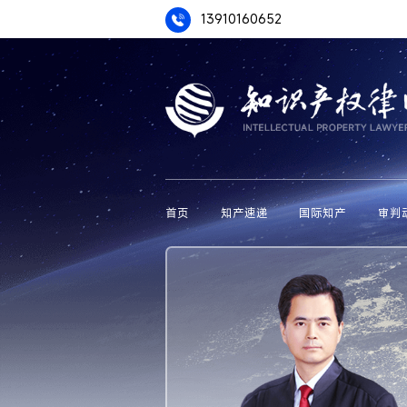
13910160652
首页
知产速递
国际知产
审判