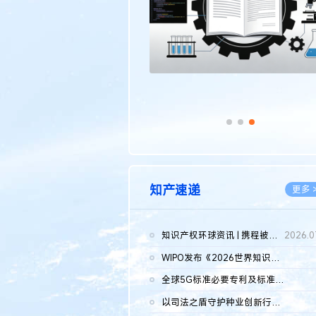
知产速递
更多 
知识产权环球资讯 | 携程被市监总局罚51.79亿；瑞幸泰国商标案上...
2026.0
WIPO发布《2026世界知识产权报告》 含报告全文
2026.0
全球5G标准必要专利及标准提案研究报告（2026年）全文发布
2026.0
以司法之盾守护种业创新行稳致远