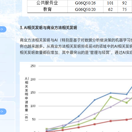
8.05
8.05
3. AI相关发明与商业方法相关发明
>>
商业方法相关发明与AI（特别是基于对数据分析做决策的机器学习
例也越来越多。从商业方法相关发明排名前4的领域中的AI相关发明
相关发明数量都在增加，其中最突出的是“管理与经营”，通过AI
8.06
8.05
8.05
8.04
8.04
>>