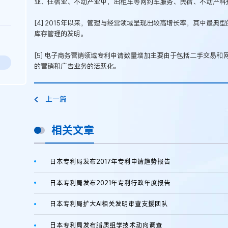
业、住宿业、不动产业中，出租车等网约车服务、民宿、不动产科
[4] 2015年以来，管理与经营领域呈现出较高增长率，其中最典
库存管理的发明。
[5] 电子商务营销领域专利申请数量增加主要由于包括二手交易
的营销和广告业务的活跃化。
上一篇
相关文章
日本专利局发布2017年专利申请趋势报告
日本专利局发布2021年专利行政年度报告
日本专利局扩大AI相关发明审查支援团队
日本专利局发布脂质组学技术动向调查