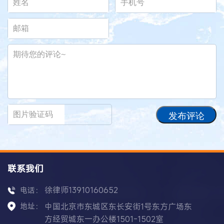
发布评论
联系我们
徐律师13910160652
电话：
地址：
中国北京市东城区东长安街1号东方广场东
方经贸城东一办公楼1501-1502室