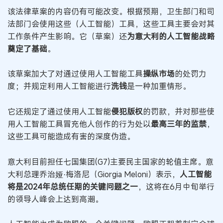
该法律草案的内容仍有可能改变。根据预期，卫生部门和司
法部门会使用这些（人工智能）工具，这些工具主要会对其
工作条件产生影响。它（草案）还
为意大利的人工智能战略
奠定了基础
。
该草案加大了对通过使用人工智能工具
操纵市场
的处罚力
度；并规定利用人工智能进行
洗钱
是一种加重情形。
它还规定了通过使用人工智能
侵犯版权
的罚款，并对那些使
用人工智能工具冒充他人创作的行为处以
最高三年的监禁
，
这些工具可能造成有害的深度伪造。
意大利目前担任七国集团(G7)主要民主国家的轮值主席。意
大利总理乔治娅·梅洛尼（Giorgia Meloni）表示，
人工智能
将是2024年总统任期的关键问题之一
，这将在6月中旬举行
的领导人峰会上达到高潮。