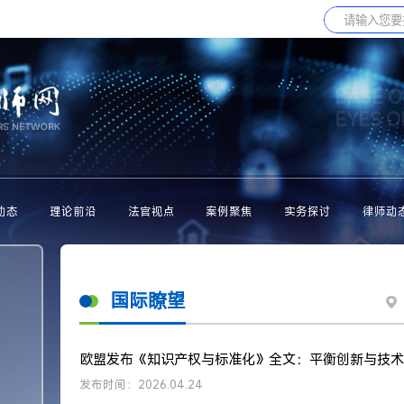
BASE O
EYES 
动态
理论前沿
法官视点
案例聚焦
实务探讨
律师动
国际瞭望
欧盟发布《知识产权与标准化》全文：平衡创新与技术
发布时间：2026.04.24