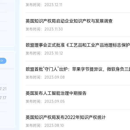
发布时间：2023.12.11
3.26
8.06
英国知识产权局启动企业知识产权与发展调查
8.04
发布时间：2023.11.30
8.04
8.03
欧盟理事会正式批准《工艺品和工业产品地理标志保护
发布时间：2023.10.12
>>
欧盟首批“守门人”出炉：苹果字节提异议，微软身负三
发布时间：2023.09.08
7.28
7.21
英国发布人工智能治理中期报告
7.17
发布时间：2023.09.05
7.02
英国知识产权局发布2022年知识产权统计
6.22
发布时间：2023.08.10