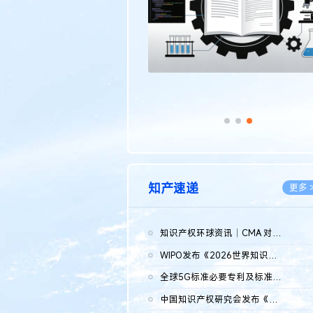
知产速递
更多 
知识产权环球资讯｜CMA 对微软发起调查；批量搬运二手平台数据构...
2026.0
WIPO发布《2026世界知识产权报告》 含报告全文
2026.0
全球5G标准必要专利及标准提案研究报告（2026年）全文发布
2026.0
中国知识产权研究会发布《2025年度中国企业海外知识产权纠纷调查...