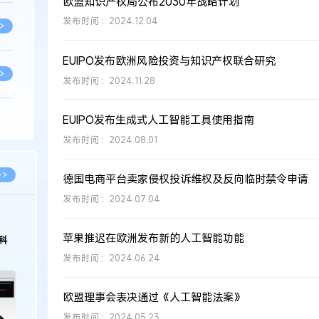
​​欧盟知识产权局公布2030年战略计划
发布时间：2024.12.04
>
EUIPO发布欧洲风险投资与知识产权联合研究
>
发布时间：2024.11.28
EUIPO发布生成式人工智能工具使用指南
>
发布时间：2024.08.01
>
>>
德国电商平台卖家侵权投诉维权及反向临时禁令申请
发布时间：2024.07.04
>
苹果推迟在欧洲发布新的人工智能功能
科
发布时间：2024.06.24
>
欧盟理事会表决通过《人工智能法案》
>
发布时间：2024.05.23