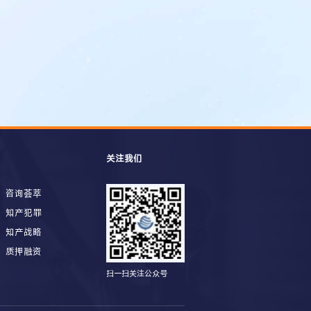
关注我们
咨询荟萃
知产犯罪
知产战略
质押融资
扫一扫关注公众号