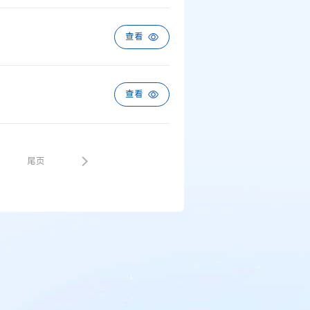
查看
查看
5
尾页