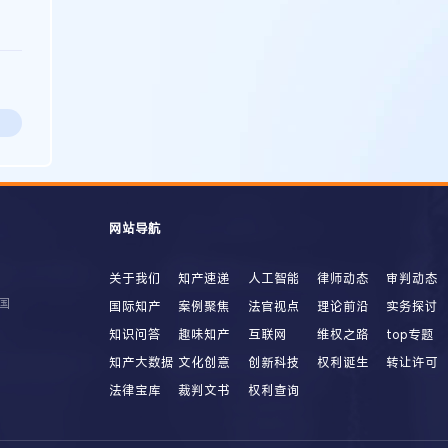
网站导航
关于我们
知产速递
人工智能
律师动态
审判动态
国
国际知产
案例聚焦
法官视点
理论前沿
实务探讨
知识问答
趣味知产
互联网
维权之路
top专题
知产大数据
文化创意
创新科技
权利诞生
转让许可
法律宝库
裁判文书
权利查询