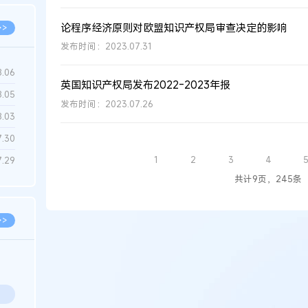
论程序经济原则对欧盟知识产权局审查决定的影响
>>
发布时间：2023.07.31
8.06
英国知识产权局发布2022-2023年报
8.05
发布时间：2023.07.26
8.03
7.30
1
2
3
4
7.29
共计9页，245条
>>