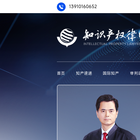
13910160652
首页
知产速递
国际知产
审判