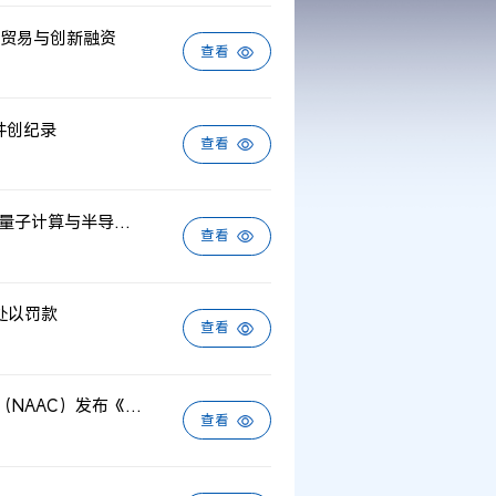
贸易与创新融资
查看
万件创纪录
查看
布鲁盖尔发布中美欧关键技术前沿创新比较报告：AI、量子计算与半导体竞争格局分化
查看
处以罚款
查看
欧洲技术转移促进计划（ASTP）国家协会咨询委员会（NAAC）发布《衍生企业实践深度洞察报告》
查看