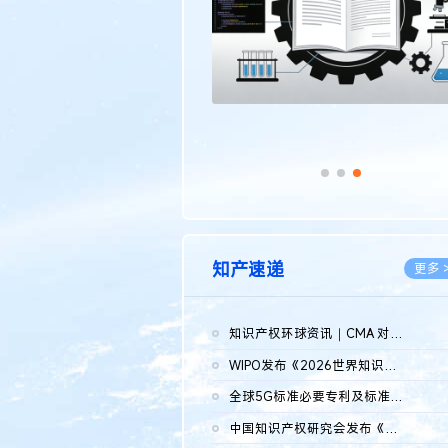
知产速递
更多 
知识产权环球资讯｜CMA 对微软发起调查；批量搬运二手平台数据构...
2026.0
WIPO发布《2026世界知识产权报告》 含报告全文
2026.0
全球5G标准必要专利及标准提案研究报告（2026年）全文发布
2026.0
中国知识产权研究会发布《2025年度中国企业海外知识产权纠纷调查...