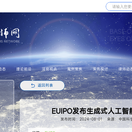
BASE O
EYES 
动态
理论前沿
法官视点
案例聚焦
实务探讨
律师动
返回列表
EUIPO发布生成式人工
发布时间：2024-08-01
来源：中国科