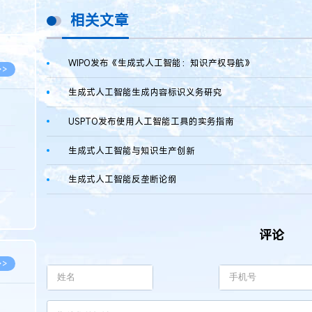
8.07
相关文章
8.07
WIPO发布《生成式人工智能：知识产权导航》
>>
生成式人工智能生成内容标识义务研究
USPTO发布使用人工智能工具的实务指南
8.06
生成式人工智能与知识生产创新
8.05
生成式人工智能反垄断论纲
8.05
8.04
8.04
评论
>>