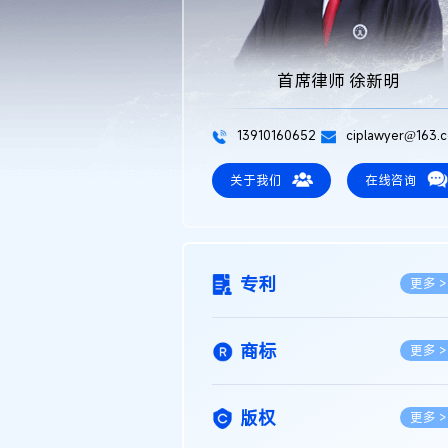
首席律师 徐新明
13910160652
ciplawyer@163.
关于我们
在线咨询
专利
更多 >
商标
更多 >
版权
更多 >