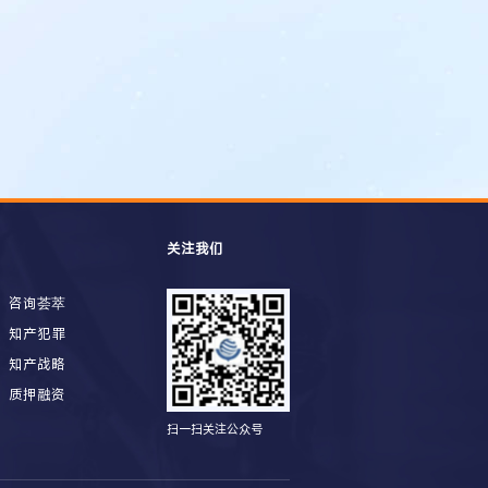
关注我们
咨询荟萃
知产犯罪
知产战略
质押融资
扫一扫关注公众号