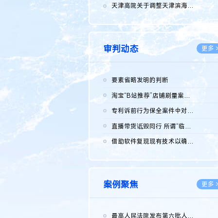
2026.0
天津高院关于调整天津滨海高新技术产业开发区华苑科技园一审普通...
2026.0
审判动态
更多 
要素省略发明的判断
2026.0
淘宝“B站推荐”店铺刷量案维持原判，两被告连带赔偿150万元
2026.0
专利诉前行为保全案件中对仿制药申请人曾作出三类声明的考量及违...
2026.0
直播带货诋毁同行 所谓“临场发挥”不免责
2026.0
借助软件复现现有技术以确认相关参数特征是否被公开
2026.0
案例聚焦
更多 
最高人民法院发布第六批人民法院种业知识产权司法保护典型案例 含...