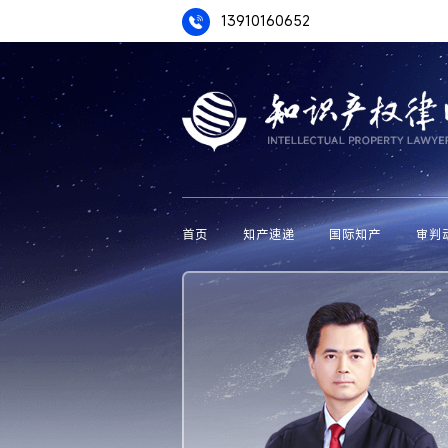
13910160652
首页
知产速递
国际知产
审判