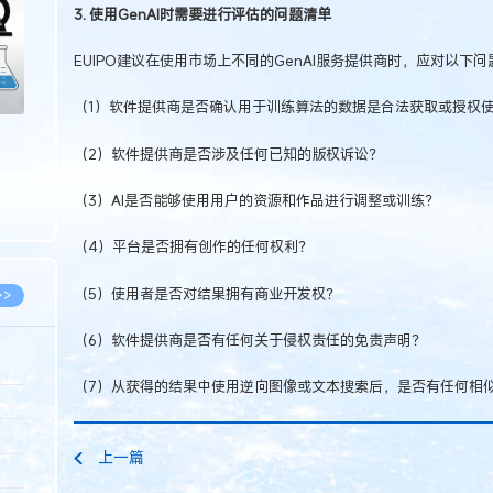
3. 使用GenAI时需要进行评估的问题清单
EUIPO建议在使用市场上不同的GenAI服务提供商时，应对以下
（1）软件提供商是否确认用于训练算法的数据是合法获取或授权
（2）软件提供商是否涉及任何已知的版权诉讼？
（3）AI是否能够使用用户的资源和作品进行调整或训练？
（4）平台是否拥有创作的任何权利？
（5）使用者是否对结果拥有商业开发权？
>>
（6）软件提供商是否有任何关于侵权责任的免责声明？
（7）从获得的结果中使用逆向图像或文本搜索后，是否有任何相
8.07
5.14
上一篇
5.08