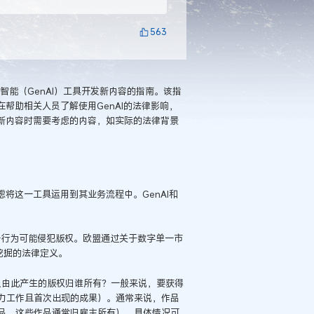
563
工智能（GenAI）工具开发新内容的指南。该指
在帮助相关人员了解使用GenAI的法律影响，
成新内容时需要考虑的内容，如实际的法律背景
虑将这一工具运用到其业务流程中。GenAI和
这一行为可能侵犯版权。欧盟通过关于数字单一市
据挖掘的法律定义。
以及由此产生的版权归谁所有？一般来说，要获得
力工作且首次出现的成果）。通常来说，作品
品，这些作品通常归雇主所有），具体情况可