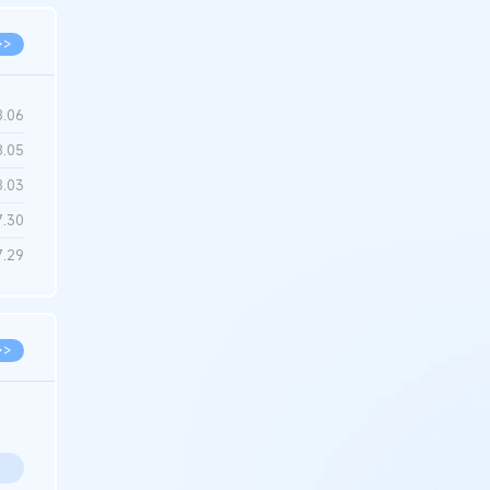
>>
8.06
8.05
8.03
7.30
7.29
>>