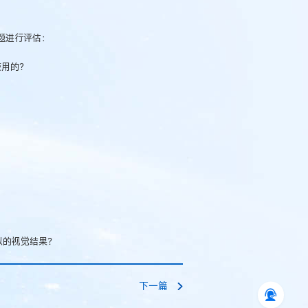
问题进行评估：
使用的？
似的视觉结果？
下一篇