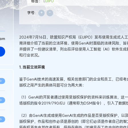
标签：
EUIPO
+
-
字号:
2024年7月16日，欧盟知识产权局（EUIPO）发布使用生成式人
com
南详细介绍了当前的立法环境、使用GenAI时面临的法律风险，旨
并提供了一份建议清单，列出在评估使用人工智能（AI）软件生
和行业状况。
1. 当前立法环境
鉴于GenAI技术的高速发展，相关创意部门的企业和员工，已经考
>
版权之间产生的具体问题可分为两大类：
（1）GenAI的开发者通过使用受版权保护的资料来训练算法，
>
场版权的指令2019/790/EU（通常称为DSM指令），引入了数
（2）由GenAI生成或使用GenAI生成的作品是否受版权保护，
>
版权保护，作品和创作必须是原创的（即它们必须是作者自己的智
所有权首先由其作者所有，但存在例外（如雇员在工作中创作的作