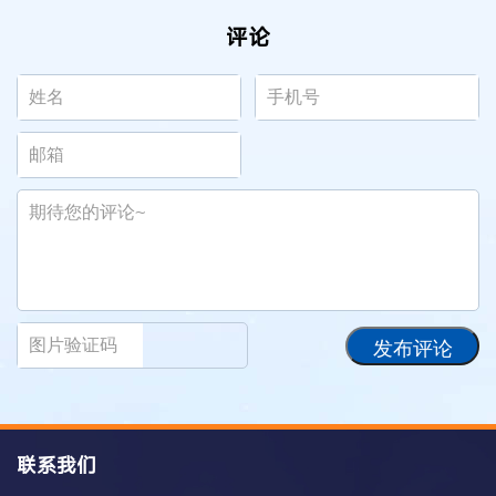
评论
发布评论
联系我们