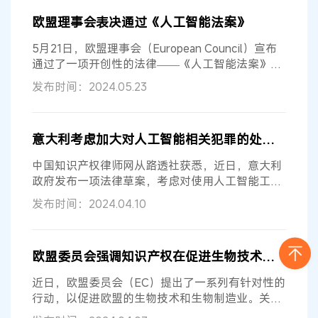
欧盟理事会表决通过《人工智能法案》
5月21日，欧盟理事会（European Council）宣布
通过了一项开创性的法律——《人工智能法案》
（Artificial Intelligence Act），该...
发布时间：2024.05.23
意大利考虑加大对人工智能相关犯罪的处罚力度
中国知识产权律师网从路透社获悉，近日，意大利
政府发布一项法律草案，考虑对使用人工智能工具
的犯罪行为施加更严厉的惩罚，涉及...
发布时间：2024.04.10
欧盟委员会强调知识产权在促进生物技术和生物制造方面的重要性
近日，欧盟委员会（EC）提出了一系列有针对性的
行动，以促进欧盟的生物技术和生物制造业。关于
与自然共建未来的交流确定了当前的...