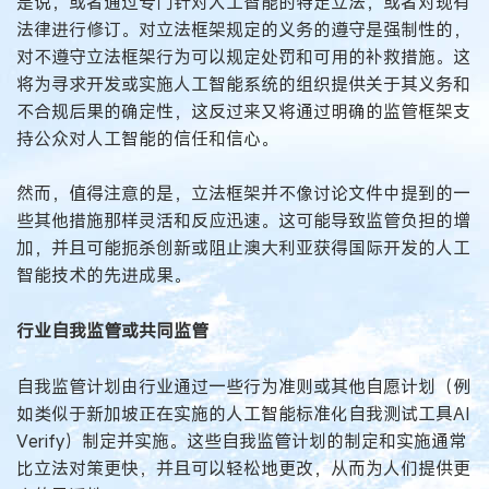
是说，或者通过专门针对人工智能的特定立法，或者对现有
法律进行修订。对立法框架规定的义务的遵守是强制性的，
对不遵守立法框架行为可以规定处罚和可用的补救措施。这
将为寻求开发或实施人工智能系统的组织提供关于其义务和
不合规后果的确定性，这反过来又将通过明确的监管框架支
持公众对人工智能的信任和信心。
然而，值得注意的是，立法框架并不像讨论文件中提到的一
些其他措施那样灵活和反应迅速。这可能导致监管负担的增
加，并且可能扼杀创新或阻止澳大利亚获得国际开发的人工
智能技术的先进成果。
行业自我监管或共同监管
自我监管计划由行业通过一些行为准则或其他自愿计划（例
如类似于新加坡正在实施的人工智能标准化自我测试工具AI
Verify）制定并实施。这些自我监管计划的制定和实施通常
比立法对策更快，并且可以轻松地更改，从而为人们提供更