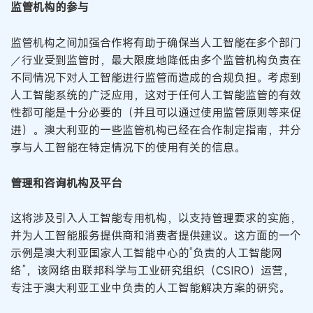
监管机构的参与
监管机构之间加强合作将有助于确保当人工智能在多个部门
／行业受到监管时，最大限度地降低由多个监管机构负责在
不同情况下对人工智能进行监管而造成的合规负担。考虑到
人工智能系统的广泛应用，这对于任何人工智能监管的有效
性都可能是十分必要的（并且可以通过使用监管原则等来促
进）。澳大利亚的一些监管机构已经在合作制定指南，并分
享与人工智能在特定情况下的使用有关的信息。
管理和咨询机构及平台
这将涉及引入人工智能专用机构，以支持管理要求的实施，
并为人工智能服务提供商和消费者提供建议。这方面的一个
示例是澳大利亚国家人工智能中心的“负责的人工智能网
络”，该网络由联邦科学与工业研究组织（CSIRO）运营，
专注于澳大利亚工业中负责的人工智能解决方案的研究。