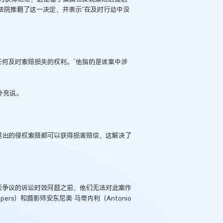
法院推翻了这一决定，并表示“在及时行动中没
追讨任何及时索赔损失的权利。”他指的是该案中涉
补充说。
提出的侵权索赔都可以获得损害赔偿，这解决了
项争议的诉讼时效问题之前，他们无法对此案作
ers）和摄影师安东尼奥·马蒂内利（Antonio