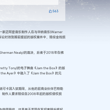
563
家迈阿密音乐制作人在与华纳音乐(Warner
裁定在诉讼时效到期前提起的版权案件中，赔偿金钱损
rman Nealy)的裁决，后者于2018年在佛
retty Tony)的电子舞曲《Jam the Box》的版
he Ayer》中融入了《Jam the Box》的元
利因分销可卡因入狱期间，从他的前商业伙伴巴特勒
无效的。制作人要求赔偿自2008年起的版权侵权损
为获得赔偿，这是基于美国在发现索赔后提起