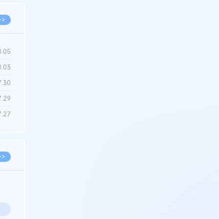
>>
8.05
8.03
7.30
7.29
7.27
>>