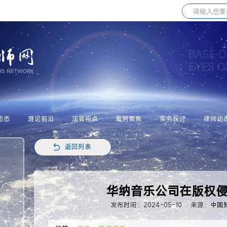
BASE O
EYES 
动态
理论前沿
法官视点
案例聚焦
实务探讨
律师动
返回列表
华纳音乐公司在版权
发布时间：2024-05-10
来源：
中国