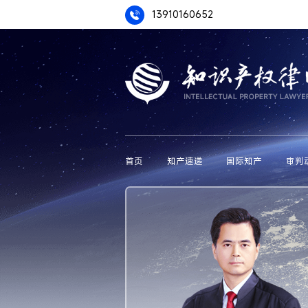
13910160652
首页
知产速递
国际知产
审判