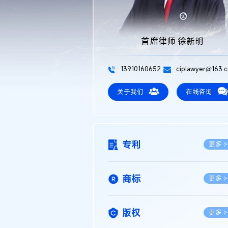
首席律师 徐新明
13910160652
ciplawyer@163.
关于我们
在线咨询
专利
更多 >
商标
更多 >
版权
更多 >