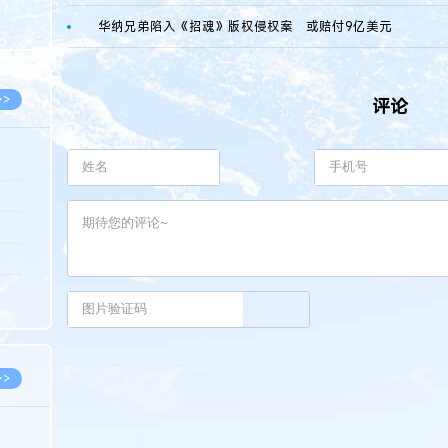
8.05
华纳兄弟陷入《招魂》版权侵权案 或赔付9亿美元
8.05
>>
评论
8.05
8.05
8.04
8.04
8.03
>>