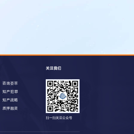
关注我们
咨询荟萃
知产犯罪
知产战略
质押融资
扫一扫关注公众号