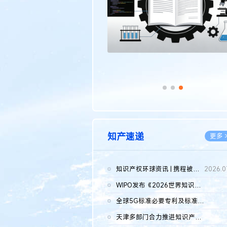
知产速递
更多 
知识产权环球资讯 | 携程被市监总局罚51.79亿；瑞幸泰国商标案上...
2026.0
WIPO发布《2026世界知识产权报告》 含报告全文
2026.0
全球5G标准必要专利及标准提案研究报告（2026年）全文发布
2026.0
天津多部门合力推进知识产权保护工作