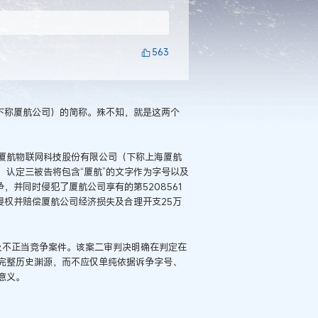
563
下称厦航公司）的简称。殊不知，就是这两个
厦航物联网科技股份有限公司（下称上海厦航
认定三被告将包含“厦航”的文字作为字号以及
，并同时侵犯了厦航公司享有的第5208561
侵权并赔偿厦航公司经济损失及合理开支25万
权及不正当竞争案件。该案二审判决明确在判定在
完整历史渊源，而不应仅单纯依据诉争字号、
意义。