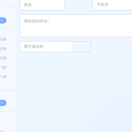
6.22
>>
8.06
8.05
8.03
7.30
7.29
>>