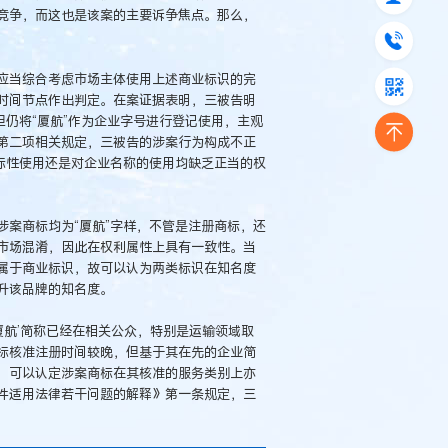
竞争，而这也是该案的主要诉争焦点。那么，
应当综合考虑市场主体使用上述商业标识的完
时间节点作出判定。在案证据表明，三被告明
但仍将“厦航”作为企业字号进行登记使用，主观
第二项相关规定，三被告的涉案行为构成不正
标性使用还是对企业名称的使用均缺乏正当的权
案商标均为“厦航”字样，不管是注册商标，还
市场混淆，因此在权利属性上具有一致性。当
属于商业标识，故可以认为两类标识在知名度
升该品牌的知名度。
厦航’简称已经在相关公众，特别是运输领域取
标核准注册时间较晚，但基于其在先的企业简
，可以认定涉案商标在其核准的服务类别上亦
件适用法律若干问题的解释》第一条规定，三