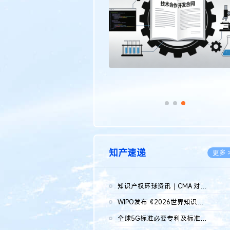
传统文化
更多 >
知产速递
更多 
知识产权环球资讯｜CMA 对微软发起调查；批量搬运二手平台数据构...
2026.0
WIPO发布《2026世界知识产权报告》 含报告全文
2026.0
全球5G标准必要专利及标准提案研究报告（2026年）全文发布