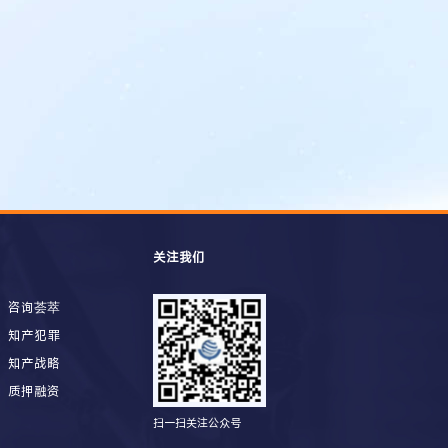
关注我们
咨询荟萃
知产犯罪
知产战略
质押融资
扫一扫关注公众号