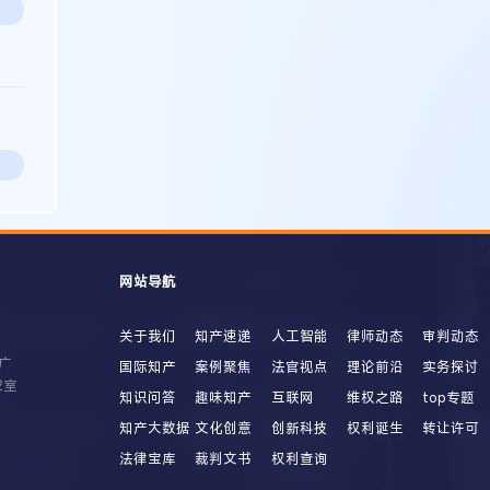
网站导航
关于我们
知产速递
人工智能
律师动态
审判动态
广
国际知产
案例聚焦
法官视点
理论前沿
实务探讨
2室
知识问答
趣味知产
互联网
维权之路
top专题
知产大数据
文化创意
创新科技
权利诞生
转让许可
法律宝库
裁判文书
权利查询