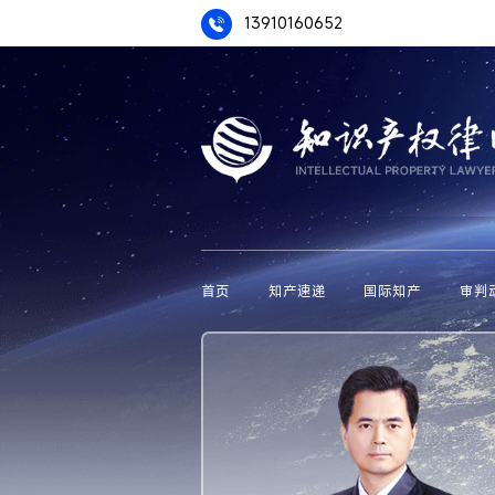
13910160652
首页
知产速递
国际知产
审判