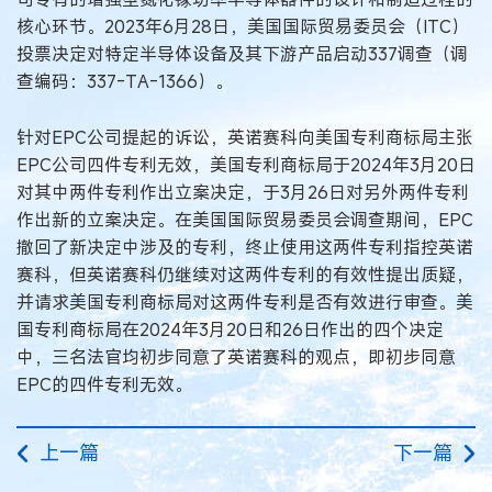
核心环节。2023年6月28日，美国国际贸易委员会（ITC）
投票决定对特定半导体设备及其下游产品启动337调查（调
查编码：337-TA-1366）。
针对EPC公司提起的诉讼，英诺赛科向美国专利商标局主张
EPC公司四件专利无效，美国专利商标局于2024年3月20日
对其中两件专利作出立案决定，于3月26日对另外两件专利
作出新的立案决定。在美国国际贸易委员会调查期间，EPC
撤回了新决定中涉及的专利，终止使用这两件专利指控英诺
赛科，但英诺赛科仍继续对这两件专利的有效性提出质疑，
并请求美国专利商标局对这两件专利是否有效进行审查。美
国专利商标局在2024年3月20日和26日作出的四个决定
中，三名法官均初步同意了英诺赛科的观点，即初步同意
EPC的四件专利无效。
上一篇
下一篇