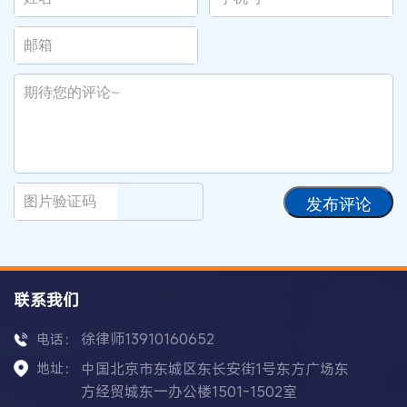
发布评论
联系我们
徐律师13910160652
电话：
地址：
中国北京市东城区东长安街1号东方广场东
方经贸城东一办公楼1501-1502室