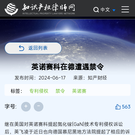
中文
返回列表
英诺赛科在德遭遇禁令
发布时间：2024-06-17
来源：知产财经
标签：
专利侵权
禁令
英诺赛
+
-
字号:
563
继在美国对英诺赛科提起氮化镓(GaN)技术专利侵权诉讼
后，英飞凌于近日也向德国慕尼黑地方法院提起了相应的诉