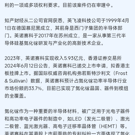
利的一项或多项权利要求。目前该案件仍在审理中。
知产财经从二公司官网获悉，英飞凌科技公司于1999年4月
1日在德国慕尼黑成立，其前身是西门子集团的半导体部
门。英诺赛科于2017年在苏州成立，是一家从事第三代半
导体硅基氮化镓研发与产业化的高新技术企业。
2023年，英诺赛科实现收入5.93亿元，香港证券交易所
2024年6月12日公告，英诺赛科已递交上市申请，拟香港主
板挂牌上市。据国际权威咨询机构弗若斯特沙利文（Frost
& Sullivan）数据，英诺赛科预计占氮化镓功率半导体行业
市场份额的33.7%，目前已实现了氮化镓晶圆、器件到模组
的全覆盖。
氮化镓作为一种重要的半导体材料，被广泛用于光电子器件
和高功率电子器件的制造中，如LED（发光二极管）、激光
二极管、蓝光激光器、高电子迁移率晶体管（HEMT）等。
英诺赛科在其港股上市前面临的专利纠纷一方面体现了氮化