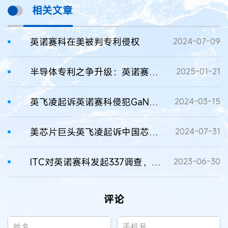
相关文章
英诺赛科在美被判专利侵权
2024-07-09
半导体专利之争升级：英诺赛科反诉英飞凌
2025-01-21
英飞凌起诉英诺赛科侵犯GaN专利
2024-03-15
美芯片巨头英飞凌起诉中国芯片厂商英诺赛科专利侵权
2024-07-31
ITC对英诺赛科发起337调查，涉半导体设备
2023-06-30
评论