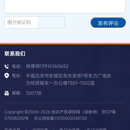
发布评论
联系我们
徐律师13910160652
电话：
地址：
中国北京市东城区东长安街1号东方广场东
方经贸城东一办公楼1501-1502室
邮编：
100738
Copyright ©2006-2026 知识产权律师网（徐新明）
京ICP备
07008200号
京公网安备11010502048130