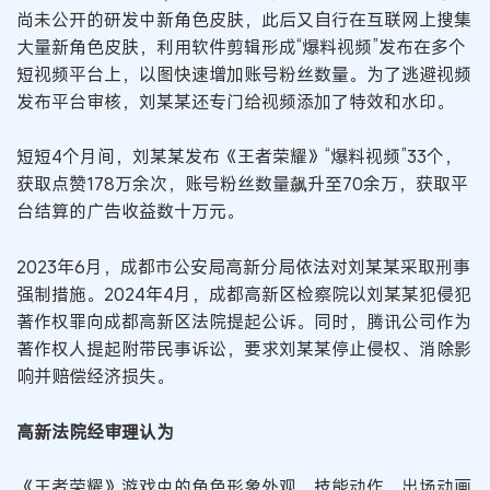
尚未公开的研发中新角色皮肤，此后又自行在互联网上搜集
大量新角色皮肤，利用软件剪辑形成“爆料视频”发布在多个
短视频平台上，以图快速增加账号粉丝数量。为了逃避视频
发布平台审核，刘某某还专门给视频添加了特效和水印。
短短4个月间，刘某某发布《王者荣耀》“爆料视频”33个，
获取点赞178万余次，账号粉丝数量飙升至70余万，获取平
台结算的广告收益数十万元。
2023年6月，成都市公安局高新分局依法对刘某某采取刑事
强制措施。2024年4月，成都高新区检察院以刘某某犯侵犯
著作权罪向成都高新区法院提起公诉。同时，腾讯公司作为
著作权人提起附带民事诉讼，要求刘某某停止侵权、消除影
响并赔偿经济损失。
高新法院经审理认为
《王者荣耀》游戏中的角色形象外观、技能动作、出场动画