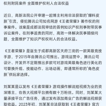
权刑附民案件 全面维护权利人合法权益
近日，高新法院公开审理一起博主利用非法获取的“爆料皮
肤”引流，侵犯腾讯公司知名网游《王者荣耀》著作权的刑
事案件。该案是成都法院审结的首例知识产权刑事附带民事
诉讼案件。在刑事追责的同时，高效一体解决民事赔偿问
题，全面维护了知识产权权利人的合法权益。
《王者荣耀》是诞生于成都高新区天府三街的一款英雄竞技
手游，于2015年由腾讯公司推出。游戏运营中，腾讯公司
设计、开发并不定期推出多款可对游戏英雄角色进行美化的
可替换外观、技能动作、出场动画，即通常所称的“角色皮
肤”供玩家选择。
刘某某是以发布《王者荣耀》游戏操作解说短视频为业的资
深博主，在各大视频平台拥有数十万粉丝。同时，刘某某大
量承接平台广告任务，通过发布添加商业广告的解说视频获
取收益。2023年初，刘某某非法获取到《王者荣耀》官方