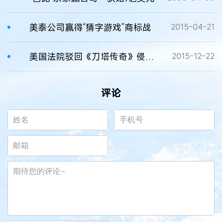
美泰公司赢得“猜字游戏”商标战
2015-04-21
美国法院驳回《刀塔传奇》侵权诉讼请求
2015-12-22
评论