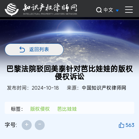
中文
返回列表
巴黎法院驳回美泰针对芭比娃娃的版权
侵权诉讼
发布时间：2024-10-18
来源：
中国知识产权律师网
标签：
版权侵权
芭比娃娃
+
-
字号:
563