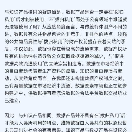
与知识产品相同的疑惑如是，数据产品是否一定要在“拨归
私用”后才能被使用，不“拨归私用”而处于公有领域中难道就
无法被使用了吗？从应然角度而言，与传统有体财产不同的
是，数据具有公共物品包含的非竞争、非排他的特点，较强
的公共物品属性与“拨归私用”的财产权前提存在着天然的矛
盾。不仅如此，数据也存在着极高的流通需求，数据产权所
具有的排他性必然导致公众获取数据渠道的减少，与“促进
数据高效流通使用”的立法宗旨相违背。数据在市场经济中
的自由流动代表着生产资料的盘活、知识的自由传播与流
动。从实然角度而言，在我国还未构建数据产权制度之时，
已有海量数据在市场经济中流通，数据要素市场也正在逐步
构建之中，供数据持有者流通数据的合法平台数据交易所业
已建立。
因此，与知识产品相同，数据产品并不具有在“拨归私用”后
才能为人类所利用的特点，维持数据由人类共有的状态也暂
未显现出对社会的有害后果。知识产品与数据产品在设权必