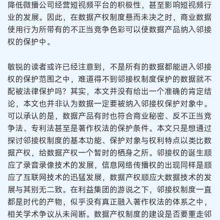
降低微播公司经营短视频平台的积极性，甚至影响短视频行
业的发展。因此，在数据产权制度悬而未决之时，商业数据
使用行为所带有的不正当竞争色彩可以使数据产品纳入邻接
权的保护中。
敏锐的读者或许已经注意到，不是所有的数据都能进入邻接
权的保护范围之中，难道得不到邻接权制度保护的数据就不
配被法律保护吗？其实，本文并没有给出一个准确的肯定结
论，本文也并非认为数据一定要被纳入邻接权保护对象中。
可以承认的是，数据产品有时也符合商业秘密、反不正当竞
争法、专利法甚至是著作权法的保护条件。本文只是想通过
探讨邻接权制度的基本功能、保护对象与权利特点以类比数
据产权，给数据产权一个暂时的栖身之所。邻接权的诞生顺
应了录音录像技术的发展，信息网络传播权的出现同样是顺
应了互联网技术的迅猛发展，数据产权顺应大数据技术的发
展与其别无二致。在利益集团的游说之下，邻接权制度一直
都是时代的产物，似乎没有真正融入著作权法的体系之中，
相关学术争议从未间断。数据产权制度的建设是否要重走邻