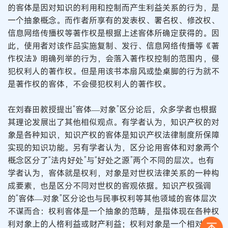
的客体是因对知识的利用和控制而产生利益关系的行为，是
一个抽象概念。而作者所享有的发表权、署名权、修改权、
信息网络传播权等著作权是根据上述客体所确定获得的。因
此，使用者对该作品实施复制、发行、信息网络传播等《著
作权法》明确列举的行为，会落入著作权控制的范围内，侵
犯权利人的著作权。但是用该书本扇风或垫桌脚的行为就不
是著作权的客体，不会侵犯权利人的著作权。
在刘春田教授提出“客体—对象”区分论后，众多学者也根据
其理论发展出了其他相似观点。有学者认为，知识产权的对
象是各种知识，知识产权的客体是知识产权法律制度所保障
实现的知识功能。另有学者认为，区分论用客体和对象两个
概念区分了“法内好处”与“好处之源”两个不同的层次。也有
学者认为，客体就是权利，对象是对世权法律关系的一种构
成要素，也是区分不同对世权的客观依据。知识产权强调
的“客体—对象”区分论也与民事权利等其他领域的客体层次
不谋而合：权利客体是一个抽象的范畴，是指体现在各种权
利对象上的人格利益或财产利益；权利对象是一个相对具体