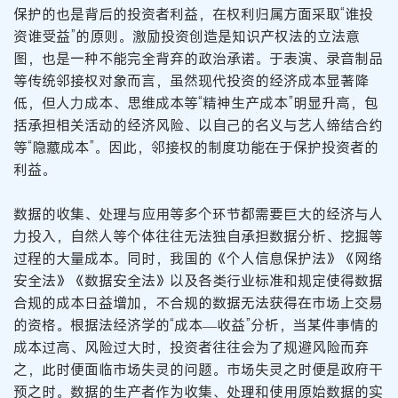
保护的也是背后的投资者利益，在权利归属方面采取“谁投
资谁受益”的原则。激励投资创造是知识产权法的立法意
图，也是一种不能完全背弃的政治承诺。于表演、录音制品
等传统邻接权对象而言，虽然现代投资的经济成本显著降
低，但人力成本、思维成本等“精神生产成本”明显升高，包
括承担相关活动的经济风险、以自己的名义与艺人缔结合约
等“隐藏成本”。因此，邻接权的制度功能在于保护投资者的
利益。
数据的收集、处理与应用等多个环节都需要巨大的经济与人
力投入，自然人等个体往往无法独自承担数据分析、挖掘等
过程的大量成本。同时，我国的《个人信息保护法》《网络
安全法》《数据安全法》以及各类行业标准和规定使得数据
合规的成本日益增加，不合规的数据无法获得在市场上交易
的资格。根据法经济学的“成本—收益”分析，当某件事情的
成本过高、风险过大时，投资者往往会为了规避风险而弃
之，此时便面临市场失灵的问题。市场失灵之时便是政府干
预之时。数据的生产者作为收集、处理和使用原始数据的实