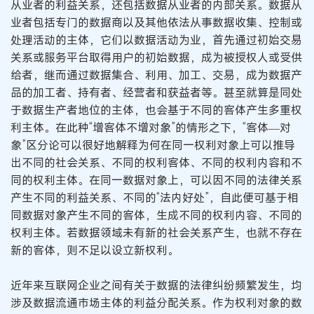
从业者的利益关系，还包括数据从业者的内部关系。数据从
业者包括专门的数据商以及其他依法从事数据收集、控制或
处理活动的主体，它们以数据活动为业，首先通过初始交易
关系或服务平台取得用户的初始数据，成为被授权人或受供
给者，继而通过数据集合、利用、加工、交易，成为数据产
品的加工者、持有者、经营者和获益者等。甚至就算是同处
于数据生产者地位的主体，也会基于不同的客体产生多重权
利主体。在此种“增客体不增对象”的情形之下，“客体—对
象”区分论可以很好地解释为何在同一权利对象上可以推导
出不同的社会关系、不同的权利客体、不同的权利内容和不
同的权利主体。在同一数据对象上，可以因不同的法律关系
产生不同的利益关系、不同的“法内好处”，自此便可基于相
同数据对象产生不同的客体，生成不同的权利内容、不同的
权利主体。若数据领域未有新的社会关系产生，也就不存在
新的客体，则不足以设立新权利。
近年来互联网企业之间有关于数据的法律纠纷频繁发生，均
涉及数据流通市场主体的利益分配关系。作为权利对象的数