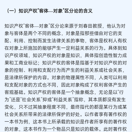
（一）知识产权“客体—对象”区分论的含义
知识产权“客体—对象”区分论来源于刘春田教授，他认为对
象与客体是两个不同的概念，对象是指那些借由对它的支
配、利用、控制而发生法律关系的事物，客体是权利人有权
在对象上所施加的能够产生一定利益关系的行为。具体到知
识产权领域，知识产权的对象是知识，具体指创造性智力成
果和工商业标记；知识产权的客体是指基于对知识产权的对
象的控制、利用和支配行为而产生的利益关系或社会关系，
是法律所保护的内容。对象的物理属性不同，人类可以利用
和支配对象的方式也不同，因此对象构成了权利客体产生的
客观基础。知识产权的客体是一个抽象概念，无论是以“行
为”还是“社会关系”抑或“利益关系”指称，其本质都没有发生
变化，只不过其抽象程度不同，最终指代的都是某行为或某
社会关系所带来的法律所保护的好处。以作者享有著作权的
一本书为例，这本书上所承载的知识是作者所享有的著作权
的对象，这本书作为一个物品只是知识的载体。此时著作权