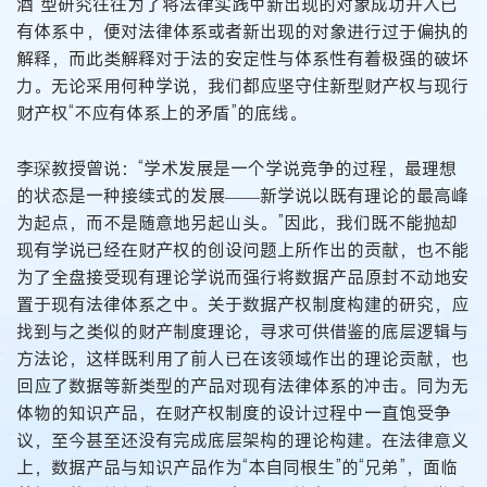
酒”型研究往往为了将法律实践中新出现的对象成功并入已
有体系中，便对法律体系或者新出现的对象进行过于偏执的
解释，而此类解释对于法的安定性与体系性有着极强的破坏
力。无论采用何种学说，我们都应坚守住新型财产权与现行
财产权“不应有体系上的矛盾”的底线。
李琛教授曾说：“学术发展是一个学说竞争的过程，最理想
的状态是一种接续式的发展——新学说以既有理论的最高峰
为起点，而不是随意地另起山头。”因此，我们既不能抛却
现有学说已经在财产权的创设问题上所作出的贡献，也不能
为了全盘接受现有理论学说而强行将数据产品原封不动地安
置于现有法律体系之中。关于数据产权制度构建的研究，应
找到与之类似的财产制度理论，寻求可供借鉴的底层逻辑与
方法论，这样既利用了前人已在该领域作出的理论贡献，也
回应了数据等新类型的产品对现有法律体系的冲击。同为无
体物的知识产品，在财产权制度的设计过程中一直饱受争
议，至今甚至还没有完成底层架构的理论构建。在法律意义
上，数据产品与知识产品作为“本自同根生”的“兄弟”，面临