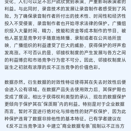
变化，人们可以足不出户就欣赏到表演，严重影响表演者的
利益。与此同时，录音技术的发展让录音制作者感受到了风
险。为了确保录音制作者所付出的技术性、时间性和经济性
投入不受侵害，录音制作者也开始寻求法律的保护。广播组
织投入大量时间、精力、技能和资金等成本制作的节目，被
他人甚至是竞争对手随意地转播、录制或者在公共场所放
映，广播组织的利益遭受了巨大的威胁，获得保护的呼声愈
发高涨。不可否认的是，邻接权制度的产生发展与各方之间
的利益博弈和市场竞争行为密不可分。因此，邻接权制度从
诞生之初就有浓厚的反不正当竞争的价值色彩。
数据亦然。衍生数据的时效性特征使得其在失去时效性后便
会进入公有领域。在数据产品失去使用效力后，其保护期也
变成了摆设。相比于获得权利类型的承认，现在的数据保护
更倾向于保护其在“保质期”内的利益。特别是对于企业数据
而言，暂时不宜进行绝对化与排他性的财产权保护，因为此
种保护违背了数据非排他性的基本特征。已有学者建议在
《反不正当竞争法》中建立“商业数据专条”规制以不正当方