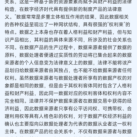
关系，这是一种基于新的资源要素而赋予其财产利益的法律
构造，在数字经济时代具有提供新的制度产品的法律意
义。”数据常常是多重主体相互作用的结果，因此数据相关
的各种权益呈现出了一种网状结构，具有很强的“权利束”的
特点。数据之上本身也存在着人格利益和财产利益，但与知
识产品相比，其利益的具体来源不同，所涉及的社会关系也
不同。在数据产品的生产过程中，数据来源者提供了数据的
原料，数据处理者便通过实质性的劳动将已集合起来的数据
来源者的个人信息变为法律意义上的数据，法律不能将该产
品划归给数据来源者由其独占，也不能不给数据来源者任何
权利。虽然数据来源者与数据处理者所享有的数据产权的对
象都是相同的数据，但是由于其权利客体同时包含了人格利
益和财产利益，因此同一数据对应的权利客体和权利内容不
完全相同。法律并不保护数据来源者在数据交易中获得的经
济利益，因此数据来源者只享有公平访问权、可携带权、合
理利用权等具有人格色彩的权利，对于数据产权经济利益的
确认也主要指向以数据处理者为代表的数据从业者这一权利
主体。在数据产品的社会关系中，不仅有数据来源者与数据