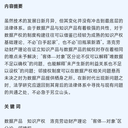
内容提要
虽然技术的发展日新月异，但其变化并没有冲击到最底层的
法律体系。由于数据产品与知识产品有着极强的共性，对于
数据产权的制度构建往往可以借鉴已经较为成熟的知识产权
基础理论，不必“白手起家”，也不必“旧瓶装新酒”。洛克劳
动财产理论在证立知识产品与数据产品的赋权时存在着相同
的难点未予解决；“客体—对象”区分论不仅可以解释“唯数据
不足以确权”的问题，也能解释“未产生新的利益关系也不足
以设权”的问题；邻接权制度可以在数据产权相关问题悬而
未决之时为数据产品提供栖身之所。在新时代出现新问题之
时，法学研究应退回到其背后的法律体系中寻找与现有问题
的共通之处，不必急于另立山头。
关 键 词
数据产品 知识产权 洛克劳动财产理论 “客体—对象”区