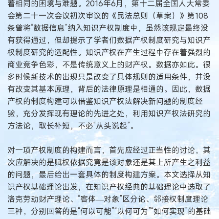
着相同的困境与难题。2016年6月，第十二届全国人大常委
会第二十一次会议初次审议的《民法总则（草案）》第108
条曾将“数据信息”纳入知识产权制度中，虽然该规定最终没
有获得通过，但却提示了学者们数据产权制度研究与知识产
权制度研究的适配性。知识产权在产生过程中存在着强烈的
商业竞争色彩，不是传统意义上的财产权。数据亦如此。很
多时候新技术的出现只是改变了具体规则的适用条件，并没
有改变其基本原理，背后的法律原理是相通的。因此，数据
产权的制度构建可以借鉴知识产权法解决新问题的制度经
验，充分发挥现有理论的先进之处，利用知识产权法研究的
方法论，取长补短，不必“从头说起”。
对一项产权制度的构建而言，首先应经过正当性的讨论，其
次应解决的是赋权依据究竟是该对象还是其上所产生之利益
的问题，最后给出一套具体的制度构建方案。本文选择从知
识产权基础理论出发，在知识产权经典的基础理论中选取了
洛克劳动财产理论、“客体—对象”区分论、邻接权制度理论
三种，分别回答的是“何以可能”“以何可为”“如何实现”的基础