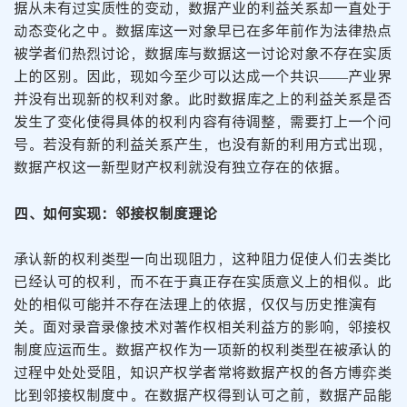
据从未有过实质性的变动，数据产业的利益关系却一直处于
动态变化之中。数据库这一对象早已在多年前作为法律热点
被学者们热烈讨论，数据库与数据这一讨论对象不存在实质
上的区别。因此，现如今至少可以达成一个共识——产业界
并没有出现新的权利对象。此时数据库之上的利益关系是否
发生了变化使得具体的权利内容有待调整，需要打上一个问
号。若没有新的利益关系产生，也没有新的利用方式出现，
数据产权这一新型财产权利就没有独立存在的依据。
四、如何实现：邻接权制度理论
承认新的权利类型一向出现阻力，这种阻力促使人们去类比
已经认可的权利，而不在于真正存在实质意义上的相似。此
处的相似可能并不存在法理上的依据，仅仅与历史推演有
关。面对录音录像技术对著作权相关利益方的影响，邻接权
制度应运而生。数据产权作为一项新的权利类型在被承认的
过程中处处受阻，知识产权学者常将数据产权的各方博弈类
比到邻接权制度中。在数据产权得到认可之前，数据产品能