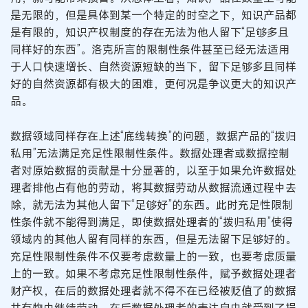
是无限的，但是具体到某一个特定的时空之下，知识产品都
是有限的，知识产权制度的存在无法为他人留下“足够多且
同样好的东西”。洛克所言的限制性条件甚至已经无法适用
于人口快速增长、自然资源短缺的当下，留下足够多且同样
好的自然资源都有极大的困难，更何况是争议更大的知识产
品。
数据领域同样存在上述“底线转换”的问题，数据产品的“拨归
私用”无法满足充足性限制性条件。数据处理者或数据控制
者对原始数据的贡献是十分显著的，以至于如果允许数据处
理者排他占有他的劳动，将其数据劳动从数据流通过程中去
除，就无法为其他人留下“足够好”的东西。此时充足性限制
性条件就不能得到满足，即使数据处理者的“拨归私用”使得
领域内的其他人留有同样的东西，但是无法留下足够好的。
充足性限制性条件不仅要考虑数量上的一致，也要考虑质量
上的一致。如果不考虑充足性限制性条件，赋予数据处理者
财产权，在后的数据处理者就不得不在已经被贬值了的数据
共有物中继续劳动，在后数据处理者的表达自由就受到了损