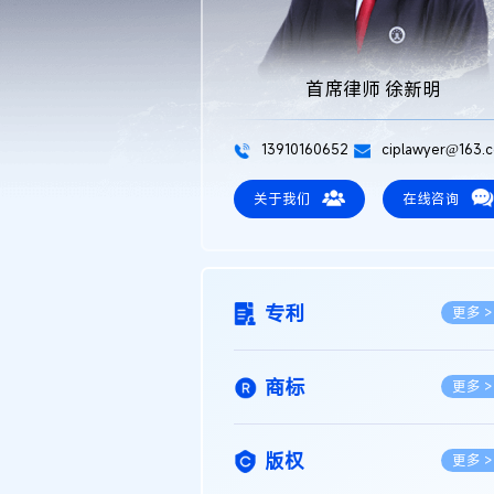
首席律师 徐新明
13910160652
ciplawyer@163.
关于我们
在线咨询
专利
更多 >
商标
更多 >
版权
更多 >