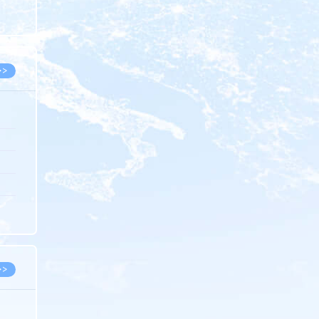
8.05
8.05
>>
8.05
8.05
8.04
8.04
8.03
>>