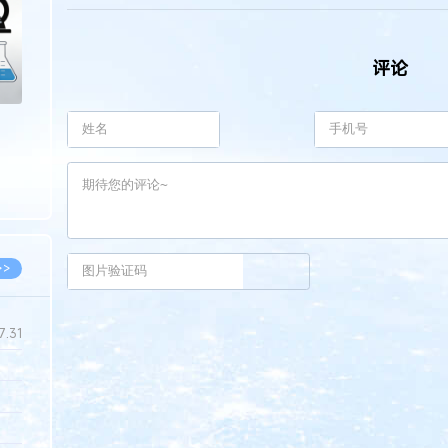
评论
>>
7.31
5.14
5.08