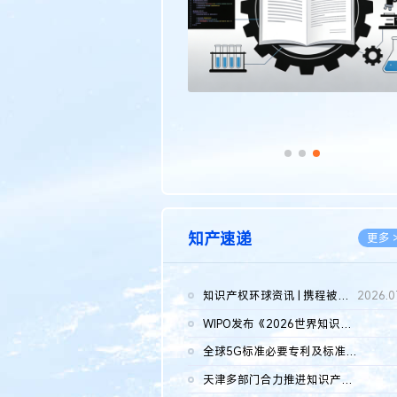
知产速递
更多 
知识产权环球资讯 | 携程被市监总局罚51.79亿；瑞幸泰国商标案上...
2026.0
WIPO发布《2026世界知识产权报告》 含报告全文
2026.0
全球5G标准必要专利及标准提案研究报告（2026年）全文发布
2026.0
天津多部门合力推进知识产权保护工作