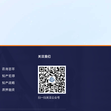
关注我们
咨询荟萃
知产犯罪
知产战略
质押融资
扫一扫关注公众号