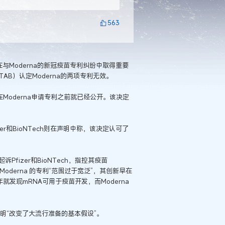
563
ch在与Moderna的新冠疫苗专利纠纷中取得重要
AB）认定Moderna的两项专利无效。
在Moderna申请专利之前就已经公开。该决定
er和BioNTech则在声明中称，该决定认可了
Pfizer和BioNTech，指控其疫苗
辩称，Moderna 的专利“范围过于宽泛”，其创新早在
就发现mRNA可用于疫苗开发，而Moderna
发明“改变了大流行准备的基本假设”。