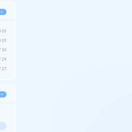
>>
8.05
8.03
7.30
7.29
7.27
>>