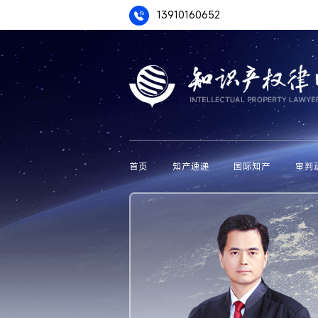
13910160652
首页
知产速递
国际知产
审判