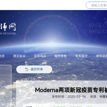
BASE O
EYES 
动态
理论前沿
法官视点
案例聚焦
实务探讨
律师动
返回列表
Moderna两项新冠疫苗专利
发布时间：2025-03-06
来源：
中国