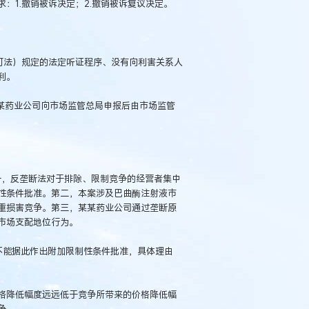
：1.撤销被诉决定；2.撤销被诉复议决定。
可法）规定的法定听证程序、没有向利害关系人
利。
某药业公司向市场监管总局申报后由市场监管
一，反垄断法对于排除、限制竞争的经营者集中
性条件批准。第二，本案涉及巴曲酶注射液市
重损害竞争。第三，某某药业公司通过垄断原
市场支配地位行为。
不能据此作出附加限制性条件批准，具体理由
格降低幅度远远低于竞争所带来的价格降低幅