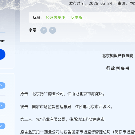
发布时间：2025-03-24
来源：中
标签：
经营者集中
反垄断
+
-
字号:
com
北京知识产权法院
行 政 判 决 书
>
原告：北京托**药业公司，住所地北京市海淀区。
>
被告：国家市场监督管理总局，住所地北京市西城区。
第三人：先*药业有限公司，住所地江苏省南京市。
>
原告北京托**药业公司与被告国家市场监督管理总局（简称市场监