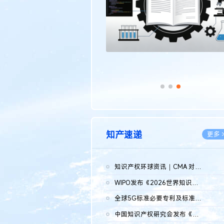
知产速递
更多 
知识产权环球资讯｜CMA 对微软发起调查；批量搬运二手平台数据构...
2026.0
WIPO发布《2026世界知识产权报告》 含报告全文
2026.0
全球5G标准必要专利及标准提案研究报告（2026年）全文发布
2026.0
中国知识产权研究会发布《2025年度中国企业海外知识产权纠纷调查...