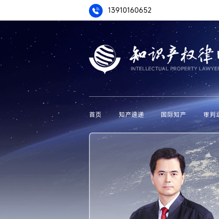
13910160652
首页
知产速递
国际知产
审判