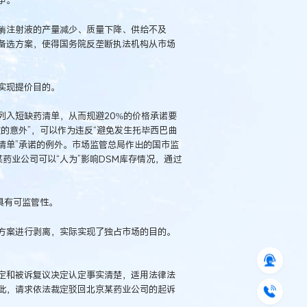
争。
酶注射液的产量减少、质量下降、供给不及
备选方案，使得国务院反垄断执法机构从市场
实现提价目的。
列入短缺药清单，从而规避20%的价格承诺要
的意外”，可以作为违反“避免发生托毕西巴曲
清单”承诺的例外。市场监管总局作出的国市监
某药业公司可以“人为”影响DSM库存情况，通过
具有可监管性。
方案进行剥离，实际实现了独占市场的目的。
定和被诉复议决定认定事实清楚，适用法律法
此，请求依法裁定驳回北京某药业公司的起诉