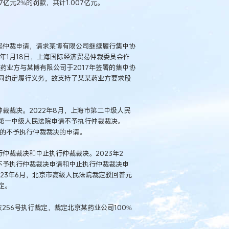
7亿元2%的罚款，共计1.007亿元。
提起仲裁申请，请求某博有限公司继续履行集中协
2年1月18日，上海国际经济贸易仲裁委员会作
某某药业方与某博有限公司于2017年签署的集中协
同约定履行义务，故支持了某某药业方要求股
裁裁决。2022年8月，上海市第二中级人民
第一中级人民法院申请不予执行仲裁裁决。
出的不予执行仲裁裁决的申请。
仲裁裁决和中止执行仲裁裁决。2023年2
不予执行仲裁裁决申请和中止执行仲裁裁决申
23年6月，北京市高级人民法院裁定驳回普元
定。
恢256号执行裁定，裁定北京某药业公司100%