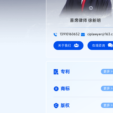
首席律师 徐新明
13910160652
ciplawyer@163.
关于我们
在线咨询
专利
更多 >
商标
更多 >
版权
更多 >