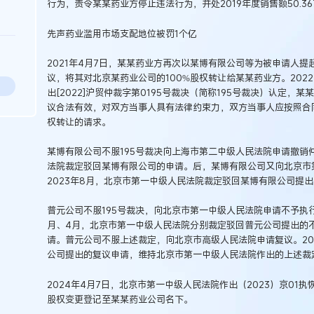
行为，责令某某药业方停止违法行为，并处2019年度销售额50.36
先声药业滥用市场支配地位被罚1个亿
2021年4月7日，某某药业方再次以某博有限公司等为被申请人
议，将其对北京某药业公司的100%股权转让给某某药业方。202
出[2022]沪贸仲裁字第0195号裁决（简称195号裁决）认定，
议合法有效，对双方当事人具有法律约束力，双方当事人应按照合
权转让的请求。
某博有限公司不服195号裁决向上海市第二中级人民法院申请撤销仲
法院裁定驳回某博有限公司的申请。后，某博有限公司又向北京市
2023年8月，北京市第一中级人民法院裁定驳回某博有限公司提
普元公司不服195号裁决，向北京市第一中级人民法院申请不予执行
月、4月，北京市第一中级人民法院分别裁定驳回普元公司提出的
请。普元公司不服上述裁定，向北京市高级人民法院申请复议。20
公司提出的复议申请，维持北京市第一中级人民法院作出的上述裁
2024年4月7日，北京市第一中级人民法院作出（2023）京01执
股权变更登记至某某药业公司名下。