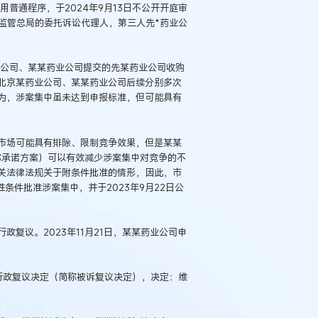
用普通程序，于2024年9月13日不公开开庭审
监管总局的委托诉讼代理人，第三人先*药业公
药业公司、某某药业公司提交的先某药业公司收购
北京某药业公司、某某药业公司后续分别多次
为，涉案集中虽未达到申报标准，但可能具有
市场可能具有排除、限制竞争效果，但是某某
简称承诺方案）可以有效减少涉案集中对竞争的不
关法律法规关于附条件批准的情形，因此，市
条件批准涉案集中，并于2023年9月22日公
复议。2023年11月21日，某某药业公司申
7号行政复议决定（简称被诉复议决定），决定：维