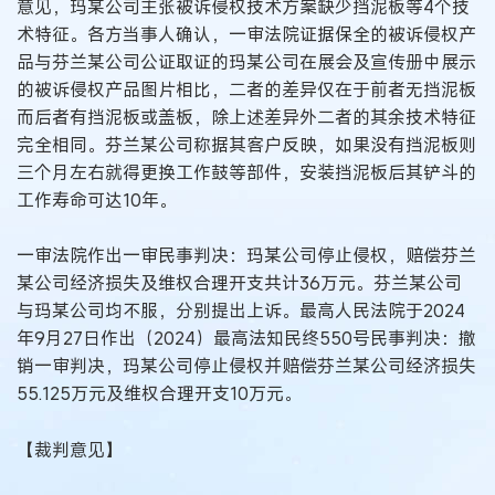
意见，玛某公司主张被诉侵权技术方案缺少挡泥板等4个技
术特征。各方当事人确认，一审法院证据保全的被诉侵权产
品与芬兰某公司公证取证的玛某公司在展会及宣传册中展示
的被诉侵权产品图片相比，二者的差异仅在于前者无挡泥板
而后者有挡泥板或盖板，除上述差异外二者的其余技术特征
完全相同。芬兰某公司称据其客户反映，如果没有挡泥板则
三个月左右就得更换工作鼓等部件，安装挡泥板后其铲斗的
工作寿命可达10年。
一审法院作出一审民事判决：玛某公司停止侵权，赔偿芬兰
某公司经济损失及维权合理开支共计36万元。芬兰某公司
与玛某公司均不服，分别提出上诉。最高人民法院于2024
年9月27日作出（2024）最高法知民终550号民事判决：撤
销一审判决，玛某公司停止侵权并赔偿芬兰某公司经济损失
55.125万元及维权合理开支10万元。
【裁判意见】