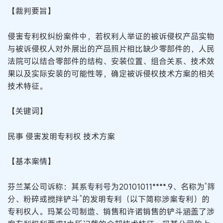
【裁判要旨】
侵害专利权纠纷案件中，若权利人举证的被诉侵权产品实物
与被诉侵权人对外展出的产品照片相比缺少零部件的，人民
法院可以结合零部件的结构、安装位置、组合关系、技术效
果以及实际安装的可能性等，确定被诉侵权技术方案的相关
技术特征。
【关键词】
民事 侵害发明专利权 技术方案
【基本案情】
芬兰某公司诉称：其系专利号为20101011****.9、名称为“筛
分、粉碎或搅拌铲斗”的发明专利（以下简称涉案专利）的
专利权人。玛某公司制造、销售和许诺销售的铲斗涵盖了涉