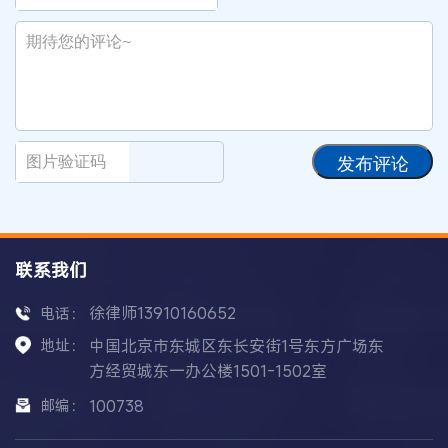
发布评论
联系我们
徐律师13910160652
电话：
地址：
中国北京市东城区东长安街1号东方广场东
方经贸城东一办公楼1501-1502室
邮编：
100738