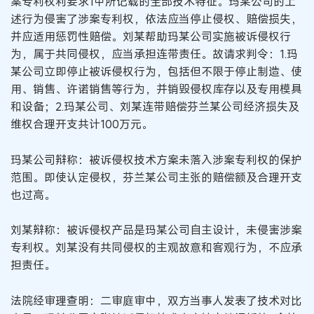
案专利权利要求1中所记载的全部技术特征。玛某公司的上
述行为侵害了涉案专利权，依法应当停止侵权、赔偿损失，
并应适用惩罚性赔偿。刘某帮助玛某公司实施被诉侵权行
为，属于共同侵权，应当承担连带责任。故请求判令：1.玛
某公司立即停止被诉侵权行为，包括但不限于停止制造、使
用、销售、许诺销售等行为，并销毁侵权库存以及专用模具
和设备；2.玛某公司、刘某连带赔偿芬兰某公司经济损失及
维权合理开支共计100万元。
玛某公司辩称：被诉侵权技术方案未落入涉案专利权的保护
范围。即使认定侵权，芬兰某公司主张的赔偿额及合理开支
也过高。
刘某辩称：被诉侵权产品是玛某公司自主设计，未侵害涉案
专利权。刘某没有共同侵权的主观故意和客观行为，不应承
担责任。
法院经审理查明：二审庭审中，双方当事人发表了技术对比