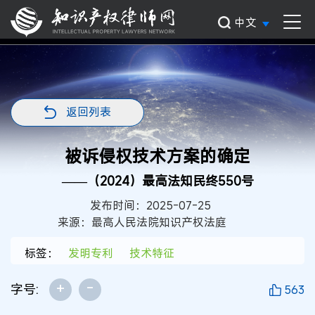
中文
返回列表
被诉侵权技术方案的确定
——（2024）最高法知民终550号
发布时间：2025-07-25
来源：最高人民法院知识产权法庭
标签：
发明专利
技术特征
+
-
字号:
563