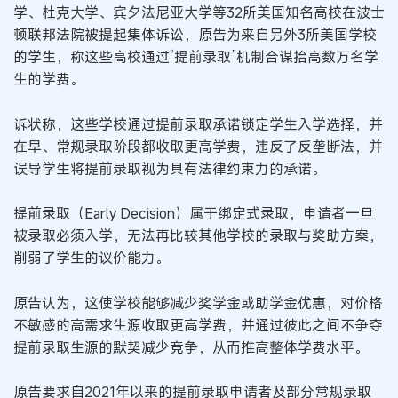
学、杜克大学、宾夕法尼亚大学等32所美国知名高校在波士
顿联邦法院被提起集体诉讼，原告为来自另外3所美国学校
的学生，称这些高校通过“提前录取”机制合谋抬高数万名学
生的学费。
诉状称，这些学校通过提前录取承诺锁定学生入学选择，并
在早、常规录取阶段都收取更高学费，违反了反垄断法，并
误导学生将提前录取视为具有法律约束力的承诺。
提前录取（Early Decision）属于绑定式录取，申请者一旦
被录取必须入学，无法再比较其他学校的录取与奖助方案，
削弱了学生的议价能力。
原告认为，这使学校能够减少奖学金或助学金优惠，对价格
不敏感的高需求生源收取更高学费，并通过彼此之间不争夺
提前录取生源的默契减少竞争，从而推高整体学费水平。
原告要求自2021年以来的提前录取申请者及部分常规录取