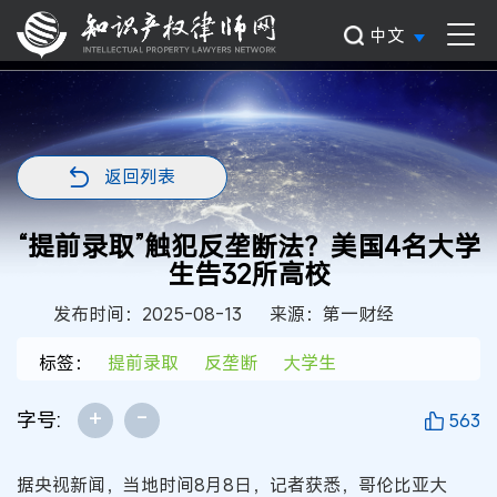
中文
返回列表
“提前录取”触犯反垄断法？美国4名大学
生告32所高校
发布时间：2025-08-13
来源：第一财经
标签：
提前录取
反垄断
大学生
+
-
字号:
563
据央视新闻，当地时间8月8日，记者获悉，哥伦比亚大