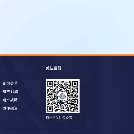
关注我们
咨询荟萃
知产犯罪
知产战略
质押融资
扫一扫关注公众号