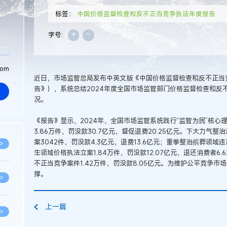
标签：
中国价格监督检查和反不正当竞争执法年度报告
+
-
字号:
com
近日，市场监管总局发布中英文版《中国价格监督检查和反不正当竞
告》），系统总结2024年度全国市场监管部门价格监督检查和反
况。
《报告》显示，2024年，全国市场监管系统践行“监管为民”核
3.86万件，罚没款30.7亿元，督促退费20.25亿元。下大力
案3042件，罚没款4.3亿元，退费13.6亿元；重拳整治殡葬领
>
生领域价格执法立案1.84万件，罚没款12.07亿元，退还消费者
不正当竞争案件1.42万件，罚没款8.05亿元。为维护公平竞争
撑。
>
上一篇
>