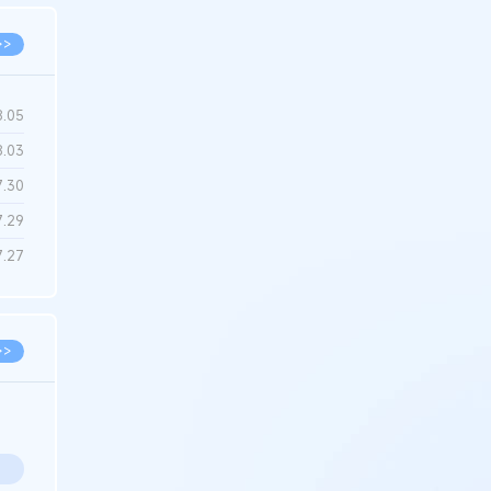
>>
8.05
8.03
7.30
7.29
7.27
>>