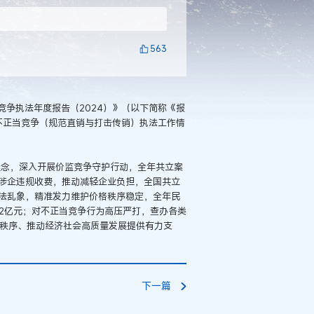
563
争执法年度报告（2024）》（以下简称《报
不正当竞争（规范直销与打击传销）执法工作情
心理念，深入开展价监竞争守护行动，全年共立案
气整治涉企违规收费，推动减轻企业负担，全国共立
域违法乱象，精准发力维护价格秩序稳定，全年民
6.62亿元；对不正当竞争行为高压严打，查办各类
市场秩序、推动经济社会高质量发展提供有力支
下一篇