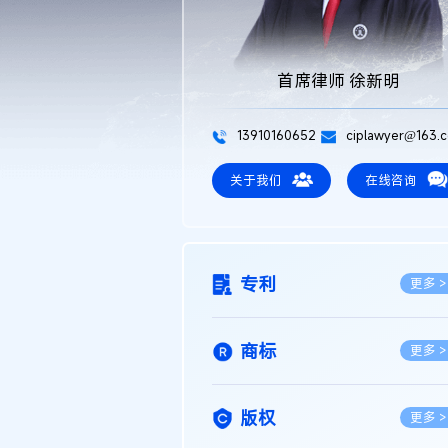
首席律师 徐新明
13910160652
ciplawyer@163.
关于我们
在线咨询
专利
更多 >
商标
更多 >
版权
更多 >