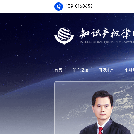
13910160652
首页
知产速递
国际知产
审判