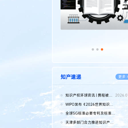
知产速递
更多 
知识产权环球资讯 | 携程被市监总局罚51.79亿；瑞幸泰国商标案上...
2026.0
WIPO发布《2026世界知识产权报告》 含报告全文
2026.0
全球5G标准必要专利及标准提案研究报告（2026年）全文发布
2026.0
天津多部门合力推进知识产权保护工作