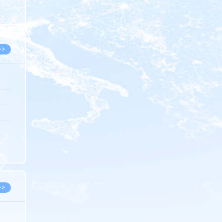
8.05
8.05
>>
8.05
8.05
8.04
8.04
8.03
>>