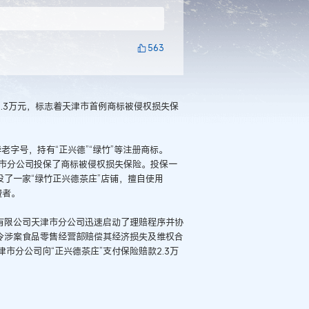
563
2.3万元，标志着天津市首例商标被侵权损失保
华老字号，持有“正兴德”“绿竹”等注册商标。
津市分公司投保了商标被侵权损失保险。投保一
设了一家“绿竹正兴德茶庄”店铺，擅自使用
费者。
有限公司天津市分公司迅速启动了理赔程序并协
令涉案食品零售经营部赔偿其经济损失及维权合
市分公司向“正兴德茶庄”支付保险赔款2.3万