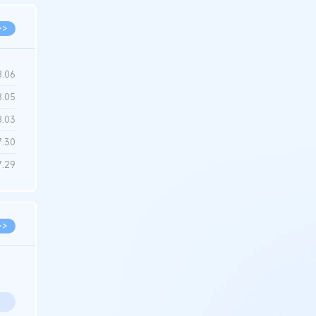
>>
8.06
8.05
8.03
7.30
7.29
>>