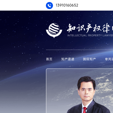
13910160652
首页
知产速递
国际知产
审判