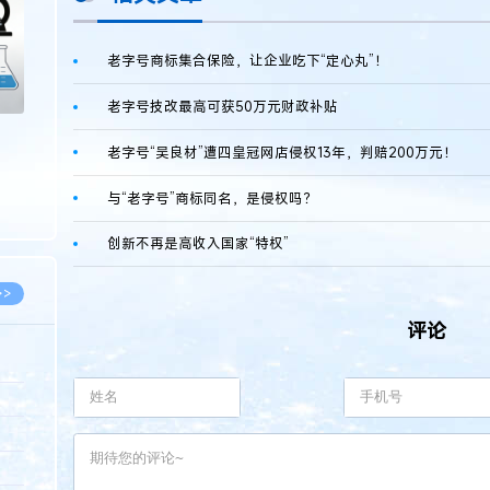
老字号商标集合保险，让企业吃下“定心丸”！
老字号技改最高可获50万元财政补贴
老字号“吴良材”遭四皇冠网店侵权13年，判赔200万元！
与“老字号”商标同名，是侵权吗？
创新不再是高收入国家“特权”
>>
评论
8.07
5.14
5.08