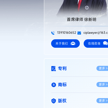
首席律师 徐新明
13910160652
ciplawyer@163.
关于我们
在线咨询
专利
更多 >
商标
更多 >
版权
更多 >