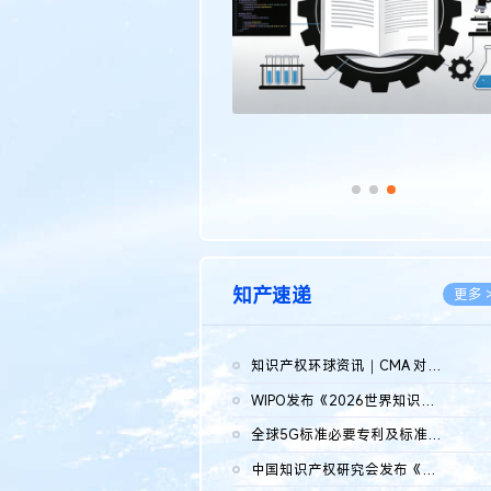
知产速递
更多 
知识产权环球资讯｜CMA 对微软发起调查；批量搬运二手平台数据构...
2026.0
WIPO发布《2026世界知识产权报告》 含报告全文
2026.0
全球5G标准必要专利及标准提案研究报告（2026年）全文发布
2026.0
中国知识产权研究会发布《2025年度中国企业海外知识产权纠纷调查...