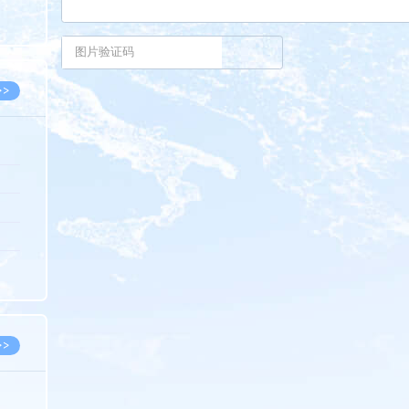
8.07
8.07
>>
8.06
8.05
8.05
8.04
8.04
>>