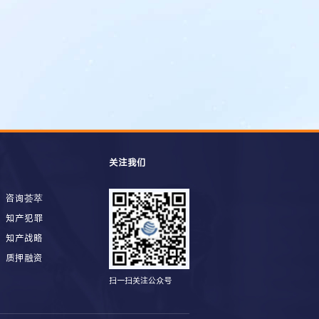
关注我们
咨询荟萃
知产犯罪
知产战略
质押融资
扫一扫关注公众号