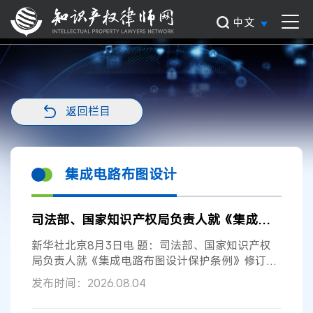
中文
返回栏目
集成电路布图设计
司法部、国家知识产权局负责人就《集成电路布图设计保护条例》修订答记者问
新华社北京8月3日电 题：司法部、国家知识产权
局负责人就《集成电路布图设计保护条例》修订答
记者问 2026年7月23日，国务院总理李...
发布时间：2026.08.04