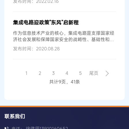
发布时间：2022.02.16
集成电路迎政策“东风”启新程
作为信息技术产业的核心，集成电路是支撑国家经
济社会发展和保障国家安全的战略性、基础性和先
导性产业，其重要性不言而喻。 20年...
发布时间：2020.08.28
1
2
3
4
5
尾页
共计9页，41条
联系我们
徐律师13910160652
电话：