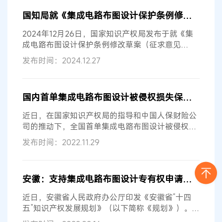
国知局就《集成电路布图设计保护条例修改草案（征求意见稿）》公开征求意见
2024年12月26日，国家知识产权局发布于就《集
成电路布图设计保护条例修改草案（征求意见
稿）》公开征求意见的通知。
发布时间：2024.12.27
国内首单集成电路布图设计被侵权损失保险落地无锡
近日，在国家知识产权局的指导和中国人保财险公
司的推动下，全国首单集成电路布图设计被侵权损
失保险落地无锡。该险种由中国人保...
发布时间：2022.11.29
安徽：支持集成电路布图设计专有权申请登记！
近日，安徽省人民政府办公厅印发《安徽省“十四
五”知识产权发展规划》（以下简称《规划》）。
《规划》提出，到2025年，创新型知...