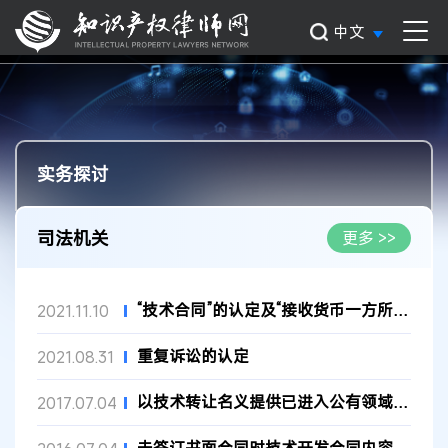
中文
实务探讨
司法机关
更多 >>
“技术合同”的认定及“接收货币一方所在地为合同履行地”的案件...
2021.11.10
重复诉讼的认定
2021.08.31
以技术转让名义提供已进入公有领域的技术，不属于法律意义上的技...
2017.07.04