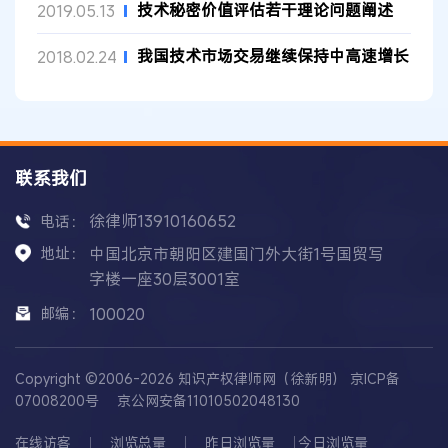
技术秘密价值评估若干理论问题阐述
2019.05.13
我国技术市场交易继续保持中高速增长
2018.02.24
联系我们
徐律师13910160652
电话：
地址：
中国北京市朝阳区建国门外大街1号国贸写
字楼一座30层3001室
邮编：
100020
Copyright ©2006-2026 知识产权律师网（徐新明）
京ICP备
07008200号
京公网安备11010502048130
在线访客
浏览总量
昨日浏览量
今日浏览量