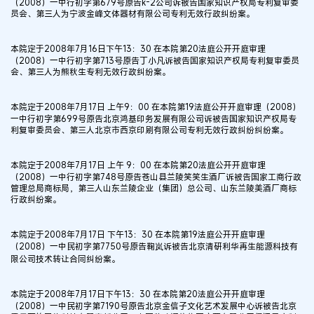
（2008）一中行初字第679号原告k-2公司诉被告国家知识产权局专利复审委
员会、第三人为宁波金峰文体器材有限公司专利无效行政纠纷案。
本院定于2008年7月16日下午13：30 在本院第20法庭公开开庭审理
（2008）一中行初字第713号原告丁小凡诉被告国家知识产权局专利复审委员
会、第三人为熊秋生专利无效行政纠纷案。
本院定于2008年7月17日 上午9：00 在本院第19法庭公开开庭审理（2008）
一中行初字第699号原告北京鸿基印务发展有限公司诉被告国家知识产权局专
利复审委员会、第三人北京市西京印刷有限公司专利无效行政纠纷纠纷案。
本院定于2008年7月17日 上午 9：00 在本院第20法庭公开开庭审理
（2008）一中行初字第748号原告苍山县兰陵笑笑生酒厂诉被告国家工商行政
管理总局商标局，第三人山东兰陵企业（集团）总公司、山东兰陵美酒厂商标
行政纠纷案。
本院定于2008年7月17日 下午13：30 在本院第19法庭公开开庭审理
（2008）一中民初字第7750号原告鞠岚诉被告北京清研利华再生能源科技有
限公司技术转让合同纠纷案。
本院定于2008年7月17日下午13：30 在本院第20法庭公开开庭审理
（2008）一中民初字第7190号原告北京金信子文化艺术发展中心诉被告北京