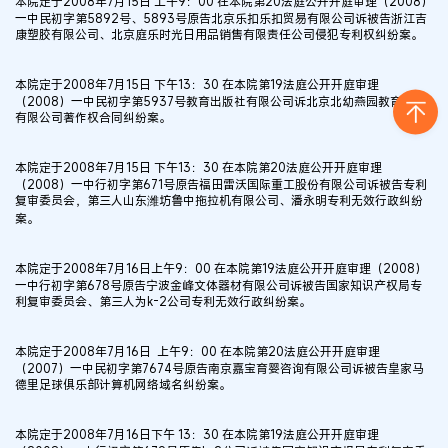
本院定于2008年7月15日 上午9：00 在本院第20法庭公开开庭审理（2008）
一中民初字第5892号、5893号原告北京乐扣乐扣贸易有限公司诉被告浙江吉
康塑胶有限公司、北京庭乐时光日用品销售有限责任公司侵犯专利权纠纷案。
本院定于2008年7月15日 下午13：30 在本院第19法庭公开开庭审理
（2008）一中民初字第5937号教育出版社有限公司诉北京北幼燕园教育科技
有限公司著作权合同纠纷案。
本院定于2008年7月15日 下午13：30 在本院第20法庭公开开庭审理
（2008）一中行初字第671号原告福田雷沃国际重工股份有限公司诉被告专利
复审委员会，第三人山东潍坊鲁中拖拉机有限公司、潘永明专利无效行政纠纷
案。
本院定于2008年7月16日上午9：00 在本院第19法庭公开开庭审理（2008）
一中行初字第678号原告宁波金峰文体器材有限公司诉被告国家知识产权局专
利复审委员会、第三人为k-2公司专利无效行政纠纷案。
本院定于2008年7月16日 上午9：00 在本院第20法庭公开开庭审理
（2007）一中民初字第7674号原告南京嘉宝育婴咨询有限公司诉被告皇家马
德里足球俱乐部计算机网络域名纠纷案。
本院定于2008年7月16日下午 13：30 在本院第19法庭公开开庭审理