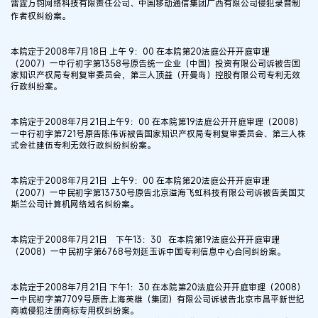
雷霆万钧网络科技有限责任公司、中国移动通信集团广西有限公司侵犯录音制
作者权纠纷案。
本院定于2008年7月18日 上午 9：00 在本院第20法庭公开开庭审理
（2007）一中行初字第1358号原告统一企业（中国）投资有限公司诉被告国
家知识产权局专利复审委员会，第三人顶益（开曼岛）控股有限公司专利无效
行政纠纷案。
本院定于2008年7月21日上午9：00 在本院第19法庭公开开庭审理（2008）
一中行初字第721号原告陈伟诉被告国家知识产权局专利复审委员会、第三人株
式会社建伍专利无效行政纠纷纠纷案。
本院定于2008年7月21日 上午9：00 在本院第20法庭公开开庭审理
（2007）一中民初字第13730号原告北京溢海飞虹科技有限公司诉被告美国艾
斯兰公司计算机网络域名纠纷案。
本院定于2008年7月21日 下午13：30 在本院第19法庭公开开庭审理
（2008）一中民初字第6768号刘廷玉诉中国专利信息中心合同纠纷案。
本院定于2008年7月21日 下午1：30 在本院第20法庭公开开庭审理（2008）
一中民初字第7709号原告上海英雄（集团）有限公司诉被告北京市昌平新世纪
商城侵犯注册商标专用权纠纷案。