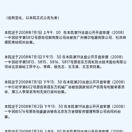
（如有变化，以本院正式公告为准）
本院定于2008年7月1日 上午9：00 在本院第19法庭公开开庭审理（2008）
一中民初字第5812号原告伯斯有限公司诉被告广州博尔电器有限公司、杜洪林
侵犯商标权纠纷案。
本院定于2008年7月1日下午13：30 在本院第19法庭公开开庭审理（2008）
一中民初字第5813、5815、5816、5817号原告东方雨虹防水技术股份有限公
司诉北京麻峪工贸中心、李辉、侯先志、王玉清、王志安四案。
本院定于2008年7月1日 下午13：30 在本院第20法庭公开开庭审理（2008）
一中行初字第602号原告荣县东方机械厂诉被告国家知识产权局专利复审委员
会，第三人李荣武专利无效行政纠纷案。
本院定于2008年7月2日 下午13：30 在本院第19法庭公开开庭审理（2008）
一中民初576号原告张媛媛诉被告北京东方睿银投资管理有限公司合同纠纷
案。
本院定于2008年7月3日 上午9：00 在本院第19法庭公开开庭审理（2008）