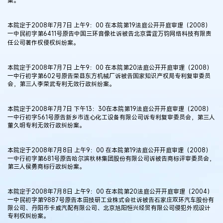
本院定于2008年7月7日 上午9：00 在本院第19法庭公开开庭审理（2008）
一中民初字第6411号原告中国三环音像社诉被告北京雷霆万钧网络科技有限责
任公司著作权侵权纠纷案。
本院定于2008年7月7日 上午9：00 在本院第20法庭公开开庭审理（2008）
一中行初字第602号原告荣县东方机械厂诉被告国家知识产权局专利复审委员
会，第三人李荣武专利无效行政纠纷案。
本院定于2008年7月7日 下午13：30在本院第19法庭公开开庭审理（2008）
一中行初字561号原告新乡市连心化工设备有限公司诉专利复审委员会，第三人
董久明专利无效行政纠纷案。
本院定于2008年7月8日 上午9：00 在本院第19法庭公开开庭审理（2008）
一中行初字第681号原告哈尔滨秋林集团股份有限公司诉被告商标评审委员会，
第三人侯勇商标行政纠纷案。
本院定于2008年7月8日 上午9：00 在本院第20法庭公开开庭审理（2004）
一中民初字第9887号原告本田技研工业株式会社诉被告石家庄双环汽车股份有
限公司、丹阳市卡威汽配有限公司、北京旭阳恒兴经贸有限公司侵犯外观设计
专利权纠纷案。