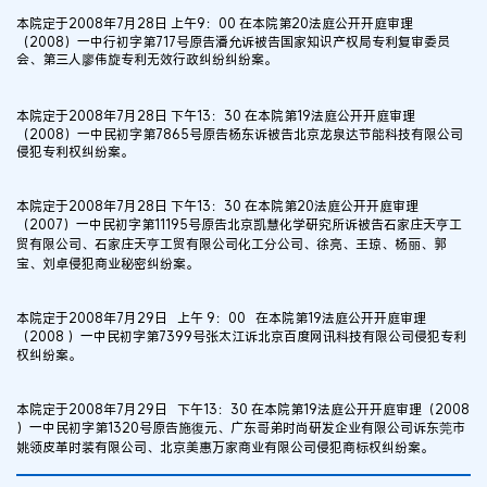
本院定于2008年7月28日 上午9：00 在本院第20法庭公开开庭审理
（2008）一中行初字第717号原告潘允诉被告国家知识产权局专利复审委员
会、第三人廖伟旋专利无效行政纠纷纠纷案。
本院定于2008年7月28日 下午13：30 在本院第19法庭公开开庭审理
（2008）一中民初字第7865号原告杨东诉被告北京龙泉达节能科技有限公司
侵犯专利权纠纷案。
本院定于2008年7月28日 下午13：30 在本院第20法庭公开开庭审理
（2007）一中民初字第11195号原告北京凯慧化学研究所诉被告石家庄天亨工
贸有限公司、石家庄天亨工贸有限公司化工分公司、徐亮、王琼、杨丽、郭
宝、刘卓侵犯商业秘密纠纷案。
本院定于2008年7月29日 上午 9：00 在本院第19法庭公开开庭审理
（2008 ）一中民初字第7399号张太江诉北京百度网讯科技有限公司侵犯专利
权纠纷案。
本院定于2008年7月29日 下午13：30 在本院第19法庭公开开庭审理（2008
）一中民初字第1320号原告施復元、广东哥弟时尚研发企业有限公司诉东莞市
姚领皮革时装有限公司、北京美惠万家商业有限公司侵犯商标权纠纷案。