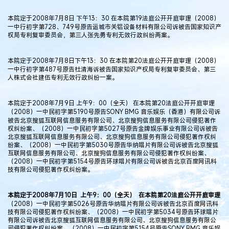
本院定于2008年7月8日 下午13：30 在本院第19法庭公开开庭审理（2008）
一中行初字第728、749号原告运城市关铝设备材料有限公司诉被告国家知识产
权局专利复审委员会，第三人张先勇专利无效行政纠纷两案。
本院定于2008年7月8日下午13：30 在本院第20法庭公开开庭审理（2008）
一中行初字第487号原告杜清海诉被告国家知识产权局专利复审委员会、第三
人株式会社建伍专利无效行政纠纷一案。
本院定于2008年7月9日 上午9：00（全天） 在本院第20法庭公开开庭审理
（2008）一中民初字第5190号原告SONY BMG 音乐娱乐（香港）有限公司诉
被告北京搜狐互联网信息服务有限公司、北京搜狗信息服务有限公司侵犯著作
权纠纷案、（2008）一中民初字第5027号原告金牌娱乐事业有限公司诉被告
北京搜狐互联网信息服务有限公司、北京搜狗信息服务有限公司侵犯著作权纠
纷案、（2008）一中民初字第5030号原告华纳唱片有限公司诉被告北京搜狐
互联网信息服务有限公司、北京搜狗信息服务有限公司侵犯著作权纠纷案、
（2008）一中民初字第5154号原告环球唱片有限公司诉被告北京百度网讯科
技有限公司侵犯著作权纠纷案。
本院定于
2008
年
7
月
10
日
上午
9
：
00
（全天）
在本院第
20
法庭公开开庭审理
（2008）一中民初字第5026号原告华纳唱片有限公司诉被告北京百度网讯科
技有限公司侵犯著作权纠纷案、（2008）一中民初字第5034号原告环球唱片
有限公司诉被告北京搜狐互联网信息服务有限公司、北京搜狗信息服务有限公
司侵犯著作权纠纷案、（2008）一中民初字第5154号原告SONY BMG 音乐娱