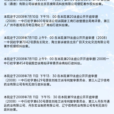
乐（香港）有限公司诉被告北京百度网讯科技有限公司侵犯著作权纠纷案。
本院定于2008年7月10日 下午15：00 在本院第20法庭公开开庭审理
（2008）一中行初字第600号宝洁公司诉国家工商行政管理总局商评委、第三
人广州市荔湾区丹奇日用化工厂商标行政纠纷案。
本院定于2008年7月11日 上午9：00 在本院第19法庭公开开庭审理（2008）
一中民初字第7042号原告王陆文、陶立新诉被告北京广目天文化交流有限公司
著作权侵权纠纷案。
本院定于2008年7月11日 上午9：00 在本院第20法庭公开开庭审理( 2008)一
中行初字第454号侯国忠诉商标评审委员会商标行政纠纷。
本院定于2008年7月 11日 下午13：30 在本院第19法庭公开开庭审理
（2008）一中行初字第629号原告刘桂兰诉专利复审委员会、第三人辽宁倍奇
药业有限公司专利无效行政纠纷案。
本院定于2008年7月 11日 下午15：30 在本院第19法庭公开开庭审理
（2008）一中行初字第630号原告刘桂兰诉专利复审委员会、第三人丹东市通
远药业有限公司、丹东宏业制药有限公司、辽宁倍奇药业有限公司专利无效行
政纠纷案。