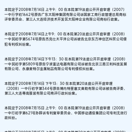
本院定于2008年7月14日 上午9：00 在本院第19法庭公开开庭审理（2007）
一中行字初1662号原告广东太阳神集团有限公司诉国家工商行政管理总局商标
评审委员会、第三人大连经济技术开发区太阳神企业有限公司商标行政案。
本院定于2008年7月14日上午9：00 在本院第20法庭公开开庭审理（2008）
一中民初字第5674号原告杰克仕太平洋公司诉被告北京东方神创艺科贸公司侵
犯专利权纠纷案。
本院定于2008年7月14日下午13：30 在本院第19法庭公开开庭审理（2008）
一中民初字第5809号原告宁波富达电器有限公司诉被告北京三易兰利科技发展
有限公司、永康麦特尔金属制品有限公司专利侵权纠纷案。
本院定于2008年7月14日 下午13：30 在本院第20法庭公开开庭审理
（2008）一中行初字第344号原告博内特里塞文奥勒有限公司诉被告商评委、
第三人大连尊高服装有限公司商评行政纠纷案。
本院定于2008年7月15日 上午9：00 在本院第19法庭公开开庭审理（2008）
一中行初字第621号孙群诉专利复审委员会、中国移动通信集团公司专利无效行
政纠纷。