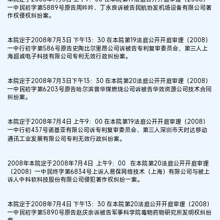
一中民初字第5889号原告周吟吟、丁永良诉被告民航协发机场设备有限公司著
作权侵权纠纷案。
本院定于2008年7月3日 下午13：30 在本院第19法庭公开开庭审理（2008）
一中行初字第586号原告史陶比尔里昂公司诉被告专利复审委员会，第三人上
海超诚电子科技有限公司专利无效行政纠纷案。
本院定于2008年7月3日下午13：30 在本院第20法庭公开开庭审理（2008）
一中民初字第6203号原告哈尔滨普华煤燃烧公司诉被告华效资源公司技术合同
纠纷案。
本院定于2008年7月4日 上午9：00 在本院第19法庭公开开庭审理（2008）
一中行初437号诺基亚有限公司诉专利复审委员会、第三人深圳市天时达移动
通讯工业发展有限公司专利无效行政纠纷案。
2008年本院定于2008年7月4日 上午9：00 在本院第20法庭公开开庭审理
（2008）一中民终字第6834号上诉人易保网络技术（上海）有限公司与被上
诉人中科软科技股份有限公司侵犯著作权纠纷一案。
本院定于2008年7月4日 下午13：30 在本院第20法庭公开开庭审理（2008）
一中民初字第5890号原告赵庆余诉被告军事科学院毒物药物研究所发明权纠纷
案。