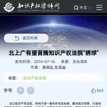
中文
返回列表
北上广有望首摘知识产权法院“绣球”
发布时间：2014-07-16
来源：法治周末
作者：蒲晓磊,张晶鑫
标签：
知识产权法院
+
-
字号:
563
设立知识产权法院，有利于统一案件的司法标准，解决因为刑事、行政和