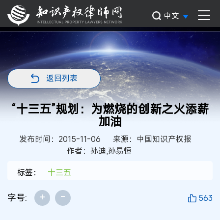
中文
返回列表
“十三五”规划：为燃烧的创新之火添薪
加油
发布时间：2015-11-06
来源：中国知识产权报
作者：孙迪,孙易恒
标签：
十三五
+
-
字号:
563