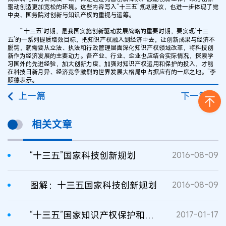
驱动创造更加宽松的环境。这些内容写入“十三五”规划建议，也进一步体现了党
中央、国务院对创新与知识产权的重视与运筹。
“‘十三五’时期，是我国实施创新驱动发展战略的重要时期，要实现‘十三
五’的一系列提质增效目标，把知识产权融入到经济中去，让创新成果与经济不
脱钩，就需要从立法、执法和行政管理层面深化知识产权领域改革，将科技创
新作为经济发展的主要动力。各产业、行业、企业也应结合实际情况，探索学
习国外的先进经验，加大创新力度，加强对知识产权运用和保护的投入，才能
在科技日新月异、经济竞争激烈的世界发展大格局中占据应有的一席之地。”李
顺德表示。
上一篇
下一篇
相关文章
“十三五”国家科技创新规划
2016-08-09
图解：十三五国家科技创新规划
2016-08-09
“十三五”国家知识产权保护和运用规划
2017-01-17