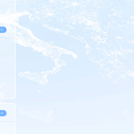
8.05
8.05
>>
8.06
8.05
8.05
8.04
8.04
>>