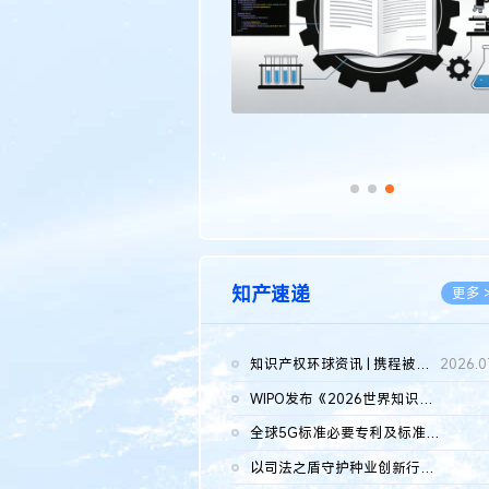
知产速递
更多 
知识产权环球资讯 | 携程被市监总局罚51.79亿；瑞幸泰国商标案上...
2026.0
WIPO发布《2026世界知识产权报告》 含报告全文
2026.0
全球5G标准必要专利及标准提案研究报告（2026年）全文发布
2026.0
以司法之盾守护种业创新行稳致远