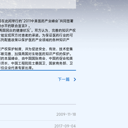
此间举行的“2011中美医药产业峰会”共同签署
康水平的联合宣言》。
国民众的健康状况”。双方认为，完善的知识产权
才能实现双方对患者的承诺。为保证医药行业的可
系列配套政策以保护医药产业领域的各种知识产
产权保护制度，并为促进安全、有效、技术密集
不断完善，加强两国对生物医药知识产权的保护。
的本届峰会，由中国国际商会、中国药促会和美
委员长、中国工程院院士桑国卫，国家商务部、卫
多位企业代表专家出席。
下一篇
2009-11-18
2017-09-04