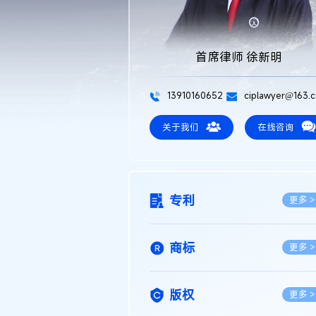
首席律师 徐新明
13910160652
ciplawyer@163.
关于我们
在线咨询
专利
更多 >
商标
更多 >
版权
更多 >