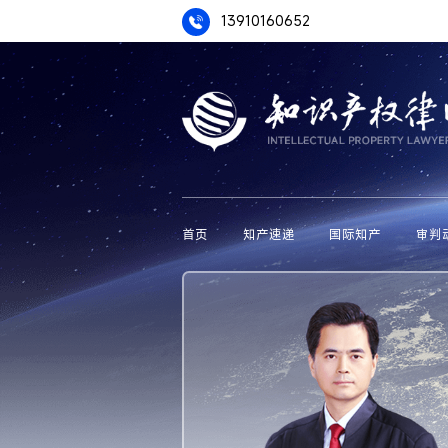
13910160652
首页
知产速递
国际知产
审判