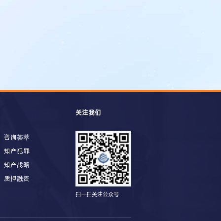
关注我们
咨询荟萃
知产犯罪
知产战略
质押融资
扫一扫关注公众号