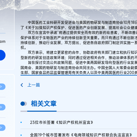
中国医药工业科研开发促进会与美国药物研发与制造商协会10月18日在
了《关于加强知识产权保护、促进医药产业创新发展、提高社会公众健
双方在宣言中承诺“将通过提供安全而有效的新药给患者，不断改善两
保护体系对于生物医药产业的持续创新至关重要。而只有通过不断创新
com
持续创新，推动行业发展，双方提出，促进各自政府部门制定并实施一
权。
双方表示，将建立更紧密的合作，协助政府有关部门建立和执行知识
型新药的研发创造政策环境；同时通过促进相关合作，推动法律体系的
旨在探讨交流公共政策问题，促进中美两国研发导向型医药行业发展
国商会、美国药物研发与制造商协会共同主办。中国全国人大常委会副
生部、国家食品药品监督管理局有关负责人以及中美两国医药行业200
上一篇
>
相关文章
>
23位市长签署《知识产权杭州宣言》
>
全国19个城市签署发布《电商领域知识产权联合执法宣言》