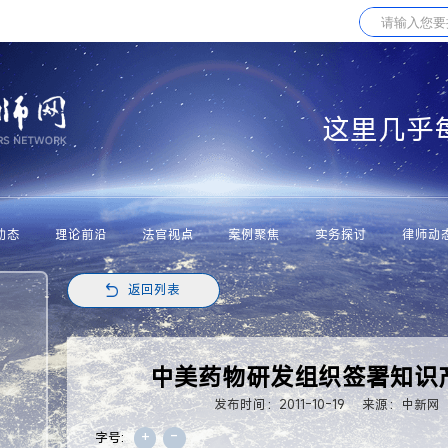
这里几乎
动态
理论前沿
法官视点
案例聚焦
实务探讨
律师动
返回列表
中美药物研发组织签署知识
发布时间：2011-10-19
来源：中新网
+
-
字号: