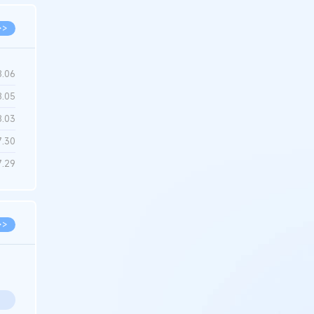
>>
8.06
8.05
8.03
7.30
7.29
>>