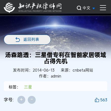
中文
返回列表
汤森路透：三星借专利在智能家居领域
占得先机
发布时间：2014-06-13
来源：cnbeta网站
作者：admin
标签：
三星
+
-
字号:
563