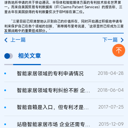
球各地所申请的关于移动通讯、半导体和智能媒体方面的专利技术排名世界第
一。而来自美国贸易专利数据库（IFI Claims Patent Services）的报告称，三
星去年在美国获得的专利数量仅次于IBM排在第二位。
“三星目前已经清楚地认识到自己的价值所在，同时开始通过积极地申请专
利来保护自己在各个领域的创新，”斯蒂姆布里奇说道，“这很显然已经成为三星
发展战略中的重要组成部分。”
上一篇
下一篇
相关文章
智能家居领域的专利申请情况
2018-04-28
智能家居领域专利纠纷不断 企业如何应战？
2018-06-04
智能音箱是入口，但专利才是苹果智能家居的杀手锏
2017-07-25
站稳智能家居市场 企业还需专利保护
2015-12-09