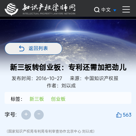
中文
返回列表
新三板转创业板：专利还需加把劲儿
发布时间：2016-10-27
来源：中国知识产权报
作者：刘以成
标签：
新三板
创业板
+
-
字号:
563
（国家知识产权局专利局专利审查协作北京中心 刘以成）