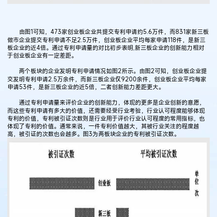
由图1可知，473家创业板企业共提交专利申请约5.6万件，而831家新三板
做市企业提交专利申请不足2.5万件，创业板企业平均每家申请118件，是新三
板企业的近4倍。通过专利申请量的对比初步表明,新三板企业的创新能力相对
于创业板企业有一定差距。
两个板块的企业发明专利申请情况如图2所示。由图2可知，创业板企业提
交发明专利申请2.5万余件，而新三板企业仅9200余件，创业板企业平均每家
申请53件，是新三板企业的近5倍，二者创新能力差距更大。
通过专利申请量来评价企业的创新能力，体现的更多是企业创新的意愿，
而这些专利申请有多大的价值，还需要经受行业考验，行业认可程度能够体现
专利的价值，专利被引证次数则是行业用于评价行业认可程度的常用指标，也
体现了专利的价值。通常来说，一件专利价值越大，其被行业关注的程度越
高，被引证的次数也会越多。图3为两板块企业的专利被引证次数。