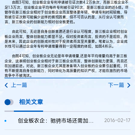
由图3可知，创业板企业专利申请被引证次数4.2万余次，而新三板企业不
足1.3万次，创业板企业平均每件专利被引证90次，是新三板企业的近6倍。尽
管存在新三板企业相对于创业板企业而言整体更年轻、申请专利时间较晚，导
致被引证次数可能偏少这样的客观因素，但不可否认的是，从行业认可度而
言，新三板企业的创新能力相对创业板更低。
由此可知，无论是自身创新意愿还是行业认可程度，新三板企业相对创业
板企业而言，整体创新能力都显不足。但对投资者而言，投资的不是现在，而
是未来，因此企业的创新成长性对于投资者而言至关重要。笔者认为，企业成
长性可以通过企业年专利申请增量得到一定程度的体现，如图4所示。
由图4可知，创业板企业无论是年申请增量,还是年平均增量均高于新三板
企业，这表明创业板企业相对于新三板企业而言，整体创新能力更强，而且还
在加速前进。对此，新三板企业尤其是准备转入创业板的企业要引起重视，只
有不断提高自身创新能力，同时转化为高质量的知识产权，才能在激烈的市场
竞争中不被淘汰。
上一篇
下一篇
相关文章
创业板农企：驰骋市场还需加强专利布局
2016-02-17