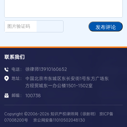
发布评论
联系我们
徐律师13910160652
电话：
地址：
中国北京市东城区东长安街1号东方广场东
方经贸城东一办公楼1501-1502室
邮编：
100738
Copyright ©2006-2026 知识产权律师网（徐新明）
京ICP备
07008200号
京公网安备11010502048130