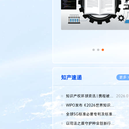
知产速递
更多 
知识产权环球资讯 | 携程被市监总局罚51.79亿；瑞幸泰国商标案上...
2026.0
WIPO发布《2026世界知识产权报告》 含报告全文
2026.0
全球5G标准必要专利及标准提案研究报告（2026年）全文发布
2026.0
以司法之盾守护种业创新行稳致远