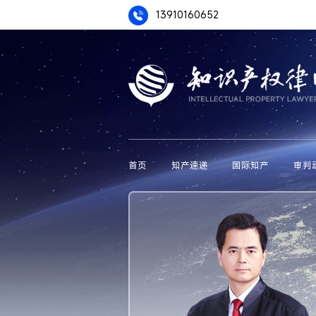
13910160652
首页
知产速递
国际知产
审判