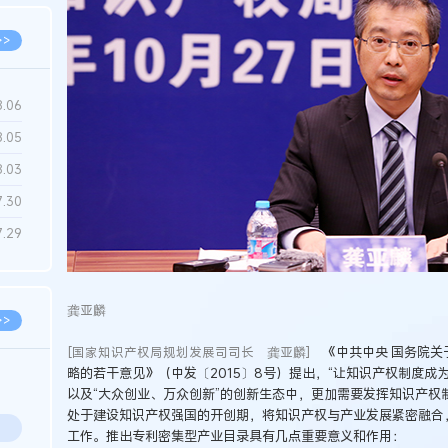
>>
8.06
8.05
8.03
7.30
7.29
龚亚麟
>>
《中共中央 国务院
[国家知识产权局规划发展司司长 龚亚麟]
略的若干意见》（中发〔2015〕8号）提出，“让知识产权制度成
以及“大众创业、万众创新”的创新生态中，更加需要发挥知识产权
处于建设知识产权强国的开创期，将知识产权与产业发展紧密融合
工作。推出专利密集型产业目录具有几点重要意义和作用：