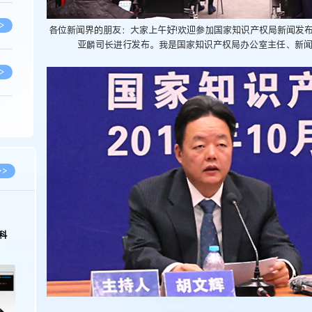
>
各位新闻界的朋友：大家上午好!欢迎参加国家知识产权局新闻发
亚麟司长进行发布。我是国家知识产权局办公室主任、新闻发言人胡文
>
>
>
>>
>
科
>
>