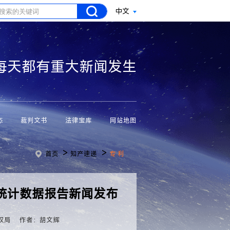
中文
每天都有重大新闻发生
态
裁判文书
法律宝库
网站地图
>
>
首页
知产速递
专 利
统计数据报告新闻发布
权局
作者：胡文辉