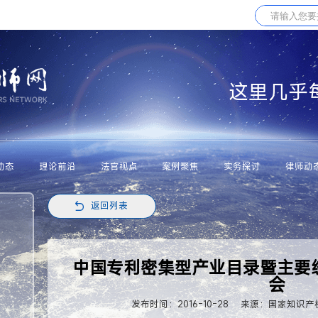
这里几乎
动态
理论前沿
法官视点
案例聚焦
实务探讨
律师动
返回列表
中国专利密集型产业目录暨主要
会
发布时间：2016-10-28
来源：国家知识产