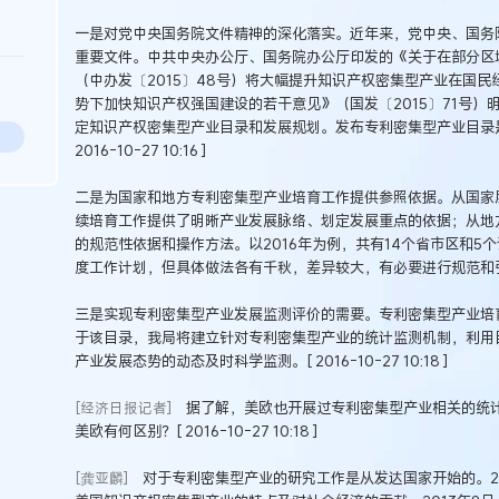
一是对党中央国务院文件精神的深化落实。近年来，党中央、国务
重要文件。中共中央办公厅、国务院办公厅印发的《关于在部分区
（中办发〔2015〕48号）将大幅提升知识产权密集型产业在国
势下加快知识产权强国建设的若干意见》（国发〔2015〕71号
定知识产权密集型产业目录和发展规划。发布专利密集型产业目录
2016-10-27 10:16 ]
二是为国家和地方专利密集型产业培育工作提供参照依据。从国家
续培育工作提供了明晰产业发展脉络、划定发展重点的依据；从地
的规范性依据和操作方法。以2016年为例，共有14个省市区和5
度工作计划，但具体做法各有千秋，差异较大，有必要进行规范和
三是实现专利密集型产业发展监测评价的需要。专利密集型产业培
于该目录，我局将建立针对专利密集型产业的统计监测机制，利用
产业发展态势的动态及时科学监测。[ 2016-10-27 10:18 ]
据了解，美欧也开展过专利密集型产业相关的统计
[经济日报记者]
美欧有何区别？[ 2016-10-27 10:18 ]
对于专利密集型产业的研究工作是从发达国家开始的。2
[龚亚麟]