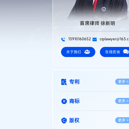
首席律师 徐新明
13910160652
ciplawyer@163.
关于我们
在线咨询
专利
更多 >
商标
更多 >
版权
更多 >