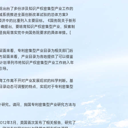
院出台了多份涉及知识产权密集型产业工作的
域系统推进全面创新改革试验的总体方案》
民经济中的比重列入主要目标。《国务院关于新形
）明确提出，要培育知识产权密集型产业，探索制
是我局落实党中央国务院要求的具体举措。[
层面来看，专利密集型产业目录为相关部门后
方层面来看，产业目录为各地提供了可以借鉴
个计划单列市将知识产权密集型产业工作纳入年
引导。
育工作离不开对产业发展现状的科学判断。基
目录动态可调整的特点，实现对于专利密集型
研究。请问，我国专利密集型产业研究方法与
012年3月，美国首次发布了相关报告，研究了