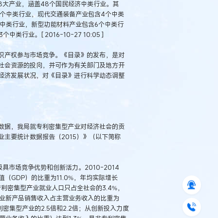
8大产业，涵盖48个国民经济中类行业。其
6个中类行业，现代交通装备产业包含4个中类
中类行业，新型功能材料产业包含6个中类行
。[ 2016-10-27 10:05 ]
识产权参与市场竞争。《目录》的发布，是对
社会资源的投向，并可作为有关部门及地方开
经济发展状况，对《目录》进行科学动态调整
数据，我局就专利密集型产业对经济社会的贡
主要统计数据报告（2015）》（以下简称
市场竞争优势和创新活力。2010-2014
（GDP）的比重为11.0%，年均实际增长
专利密集型产业就业人口只占全社会的3.4%，
产业新产品销售收入占主营业务收入的比重为
利密集型产业的2.5倍和2.2倍；从创新投入力度