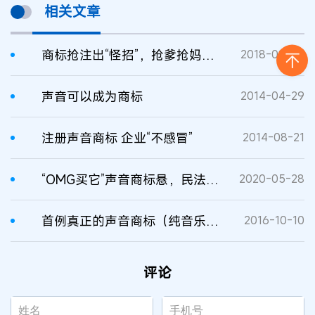
相关文章
商标抢注出“怪招”，抢爹抢妈抢老婆
2018-08-29
声音可以成为商标
2014-04-29
注册声音商标 企业“不感冒”
2014-08-21
“OMG买它”声音商标悬，民法典声音权或更利好：个性化声音保护利用新路径
2020-05-28
首例真正的声音商标（纯音乐性质声音）已初审公告
2016-10-10
评论