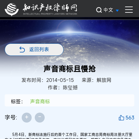
中文
返回列表
声音商标且慢抢
发布时间：2014-05-15
来源：解放网
作者：陈玺撼
标签：
声音商标
+
-
字号:
563
5月4日，新商标法施行后的首个工作日，国家工商总局商标局注册大厅里