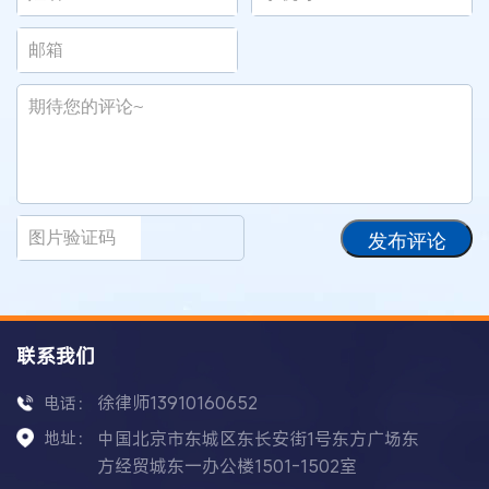
发布评论
联系我们
徐律师13910160652
电话：
地址：
中国北京市东城区东长安街1号东方广场东
方经贸城东一办公楼1501-1502室