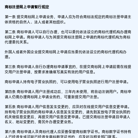
商标注册网上申请暂行规定
第一条 提交商标网上申请业务，申请人应为符合商标法规定的商标注册申请主
体资格的自然人、法人或者其他组织。
第二条 商标申请人可以自行办理，也可以委托依法设立的商标代理机构办理商
标网上申请。商标申请人与为其提交商标注册网上申请的商标代理机构为商标
代理委托关系。
外国人或者外国企业提交商标网上申请应当委托依法设立的商标代理机构办
理。
第三条 商标申请人自行办理商标申请事宜的，在提交商标网上申请前需在线提
交用户注册申请，按要求准确填写真实有效的用户信息。
商标申请人持有电子营业执照的，可以使用电子营业执照进行用户注册申请。
第四条 商标申请人用户注册成功后，三年内未使用，将自动注销用户。商标申
请人仍需办理商标网上申请业务的，可重新提交用户注册。
第五条 商标申请人用户信息发生变更的，应及时在线提交用户信息变更申请。
持有电子营业执照的商标申请人信息发生变更的，请先到发放电子营业执照的
机关做信息变更后，再提交用户信息变更申请。已提交商标注册申请且申请人
名义、地址变更的，需另外办理变更业务。
第六条 商标申请人及商标代理人应妥善保管商标数字证书。商标数字证书持有
人已经遗失或可能已经遗失商标数字证书的，应及时与相关部门联系。