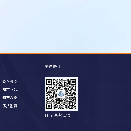
关注我们
咨询荟萃
知产犯罪
知产战略
质押融资
扫一扫关注公众号