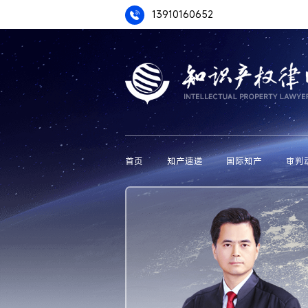
13910160652
首页
知产速递
国际知产
审判