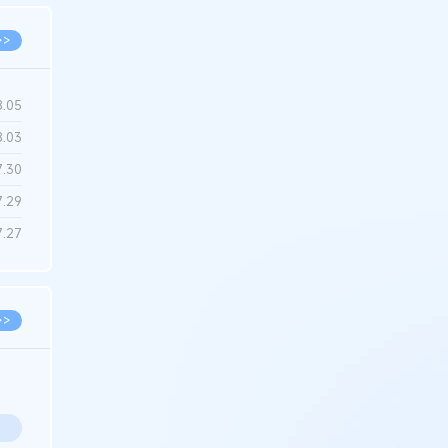
>>
8.05
8.03
7.30
7.29
7.27
>>