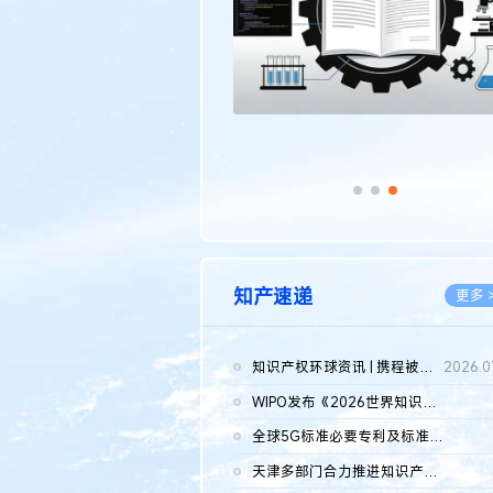
知产速递
更多 
知识产权环球资讯 | 携程被市监总局罚51.79亿；瑞幸泰国商标案上...
2026.0
WIPO发布《2026世界知识产权报告》 含报告全文
2026.0
全球5G标准必要专利及标准提案研究报告（2026年）全文发布
2026.0
天津多部门合力推进知识产权保护工作