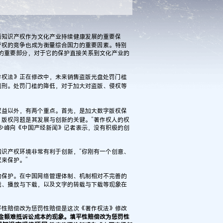
知识产权作为文化产业持续健康发展的重要保
产权的竞争也成为衡量综合国力的重要因素。特别
权的重要部分，对于它的保护直接关系到文化产业的
权法》正在修改中，未来销售盗版光盘处罚门槛
判刑。处罚门槛的降低，对于加大对盗版、侵权等
益以外，有两个重点。首先，是加大数字版权保
版权问题是其发展与创新的关键。“著作权人的权
少峰向《中国产经新闻》记者表示，没有积极的创
识产权环境非常有利于创新，“你刚有一个创意、
来保护。”
保护。在中国网络管理体制、机制相对不完善的
载、播放与下载，以及文字的转载与下载等现象在
性赔偿改为惩罚性赔偿是这次《著作权法》修改
金额难抵诉讼成本的现象。填平性赔偿改为惩罚性