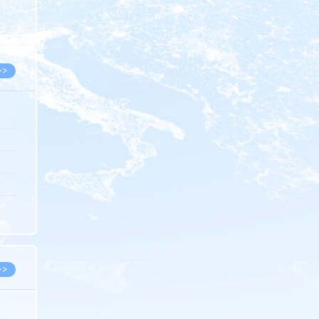
8.05
8.05
>>
8.05
8.05
8.04
8.04
8.03
>>