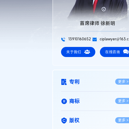
首席律师 徐新明
13910160652
ciplawyer@163.
关于我们
在线咨询
专利
更多 >
商标
更多 >
版权
更多 >