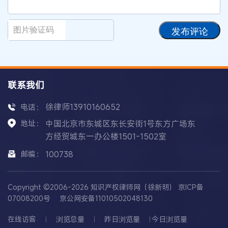
发布评论
联系我们
徐律师13910160652
电话：
地址：
中国北京市东城区东长安街1号东方广场东
方经贸城东一办公楼1501-1502室
邮编：
100738
Copyright ©2006-2026 知识产权律师网（徐新明）
京ICP备
07008200号
京公网安备11010502048130
在线访客
浏览总量
昨日浏览量
今日浏览量