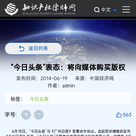
中文
返回列表
“今日头条”表态：将向媒体购买版权
发布时间：2014-06-19
来源：中国经济网
作者：admin
标签：
今日头条
+
-
字号:
563
6月18日，“今日头条”与《广州日报》签署合作协议。此前因涉嫌擅自发布