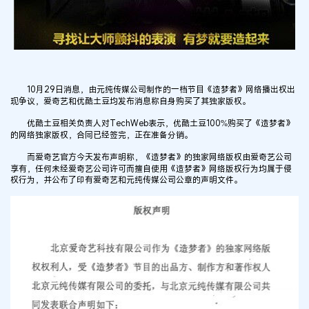
10月29日消息，由元纯传媒公司制作的一档节目《造梦者》网络播出权出
现争议，爱奇艺和优酷土豆均发布消息称自身购买了其独家版权。
优酷土豆相关负责人对TechWeb表示，优酷土豆100%购买了《造梦者》
的网络独家版权，合同已经签完，正在准备分销。
而爱奇艺官方今天发布声明称，《造梦者》的独家网络版权由爱奇艺公司
享有，任何未经爱奇艺公司许可而擅自使用《造梦者》网络版权行为均属于侵
权行为，并公布了印有爱奇艺和元纯传媒公司公章的声明文件。