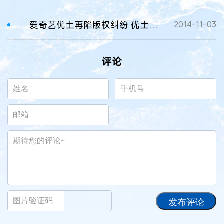
爱奇艺优土再陷版权纠纷 优土称已采取法律维权
2014-11-03
评论
发布评论