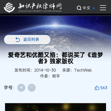
中文
返回列表
爱奇艺和优酷又掐：都说买了《造梦
者》独家版权
发布时间：2014-10-30
来源：TechWeb
作者：明宇
+
-
字号:
563