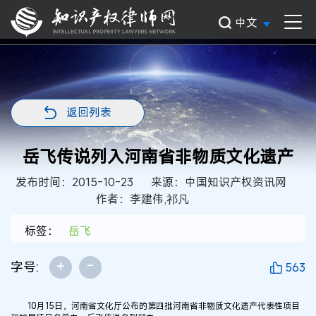
中文
返回列表
岳飞传说列入河南省非物质文化遗产
发布时间：2015-10-23
来源：中国知识产权资讯网
作者：李建伟,祁凡
标签：
岳飞
+
-
字号:
563
10月15日，河南省文化厅公布的第四批河南省非物质文化遗产代表性项目