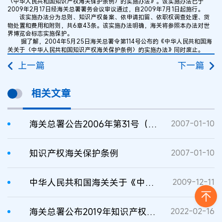
〈中华人民共和国知识产权海关保护条例〉的实施办法》。该实施办法已于
2009年2月17日经海关总署署务会议审议通过，自2009年7月1日起施行。
该实施办法分为总则、知识产权备案、依申请扣留、依职权调查处理、货
物处置和费用和附则，共6章43条。该实施办法明确，海关将参照本办法对世
界博览会标志实施保护。
据了解，2004年5月25日海关总署令第114号公布的《中华人民共和国海
关关于〈中华人民共和国知识产权海关保护条例〉的实施办法》同时废止。
上一篇
下一篇
相关文章
海关总署公告2006年第31号（关于接受知识产权海关保护总担保）
2007-01-10
知识产权海关保护条例
2007-01-10
中华人民共和国海关关于《中华人民共和国知识产权海关保护条例》的实施办法
2009-12-11
海关总署公布2019年知识产权保护状况
2022-02-16