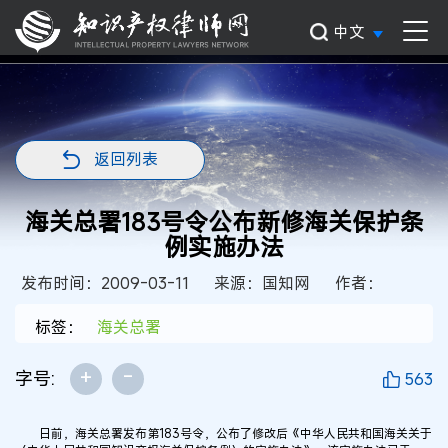
中文
返回列表
海关总署183号令公布新修海关保护条
例实施办法
发布时间：2009-03-11
来源：国知网
作者：
标签：
海关总署
+
-
字号:
563
日前，海关总署发布第183号令，公布了修改后《中华人民共和国海关关于