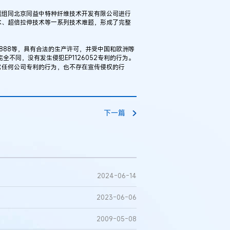
组同北京同益中特种纤维技术开发有限公司进行
术、超倍拉伸技术等一系列技术难题，形成了完整
888等，具有合法的生产许可，并受中国和欧洲等
不同，没有发生侵犯EP1126052专利的行为。
它任何公司专利的行为，也不存在宣传侵权的行
下一篇
2024-06-14
2023-06-06
2009-05-08