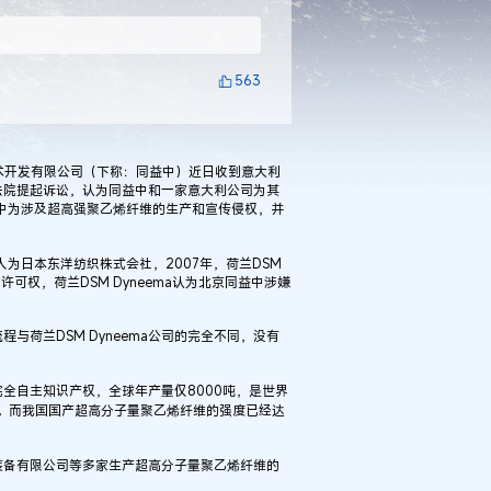
563
开发有限公司（下称：同益中）近日收到意大利
向法院提起诉讼，认为同益中和一家意大利公司为其
同益中为涉及超高强聚乙烯纤维的生产和宣传侵权，并
权人为日本东洋纺织株式会社，2007年，荷兰DSM
的许可权，荷兰DSM Dyneema认为北京同益中涉嫌
荷兰DSM Dyneema公司的完全不同，没有
自主知识产权，全球年产量仅8000吨，是世界
吨。而我国国产超高分子量聚乙烯纤维的强度已经达
备有限公司等多家生产超高分子量聚乙烯纤维的