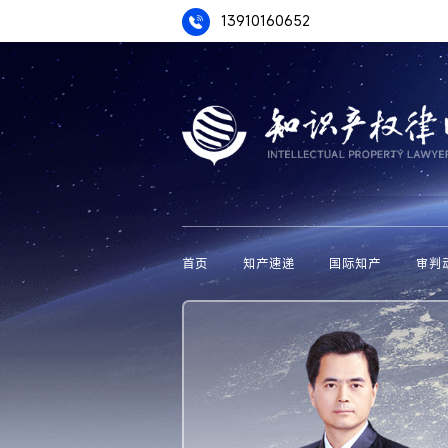
13910160652
首页
知产速递
国际知产
审判