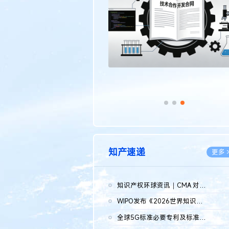
传统文化
更多 >
知产速递
更多 
知识产权环球资讯｜CMA 对微软发起调查；批量搬运二手平台数据构...
2026.0
WIPO发布《2026世界知识产权报告》 含报告全文
2026.0
全球5G标准必要专利及标准提案研究报告（2026年）全文发布