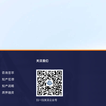
关注我们
咨询荟萃
知产犯罪
知产战略
质押融资
扫一扫关注公众号