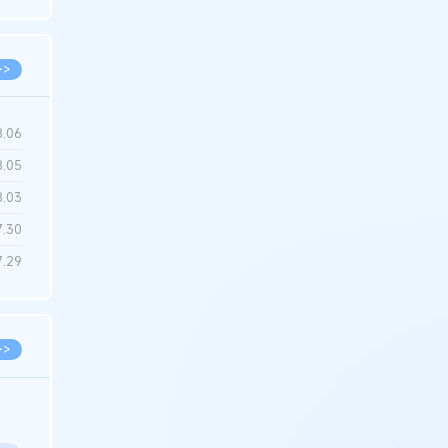
6.22
>>
8.06
8.05
8.03
7.30
7.29
>>