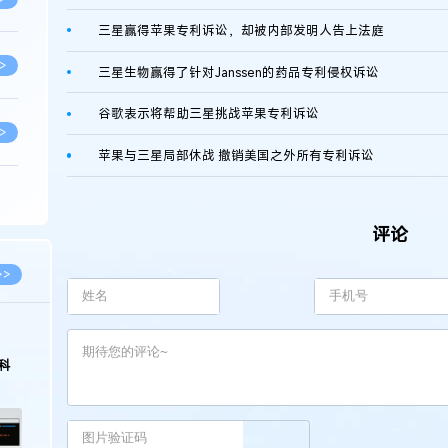
三星赢得苹果专利诉讼，却被内部发明人告上法庭
>
三星生物赢得了针对Janssen的药品专利侵权诉讼
谷歌表示将帮助三星挑战苹果专利诉讼
>
苹果与三星局部休战 撤销美国之外所有专利诉讼
>
评论
>
>>
>
科
>