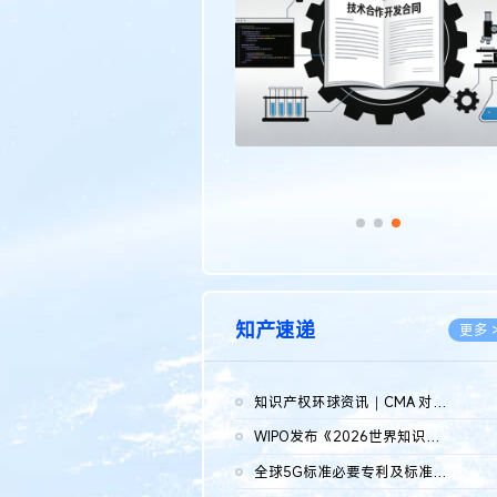
传统文化
更多 >
知产速递
更多 
知识产权环球资讯｜CMA 对微软发起调查；批量搬运二手平台数据构...
2026.0
WIPO发布《2026世界知识产权报告》 含报告全文
2026.0
全球5G标准必要专利及标准提案研究报告（2026年）全文发布