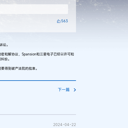
563
利诉讼。
密和解协议，Spansion和三星电子已经以许可和
利纠纷。
还需要得到破产法院的批准。
下一篇
2024-04-22