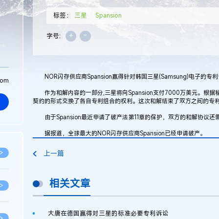
标签：
三星
Spansion
+
-
字号:
NOR闪存供应商Spansion赢得针对韩国三星(Samsung)电子的专
com
作为和解内容的一部分,三星将向Spansion支付7000万美元。根据秘
契约的形式交换了各自专利组合的权利。这次和解结束了双方之间的专
由于Spansion最近申请了破产法第11章的保护，双方的和解协议
据报道，全球最大的NOR闪存供应商Spansion已经申请破产。
>
上一篇
相关文章
>
大唐在德国赢得对三星的标准必要专利诉讼
>