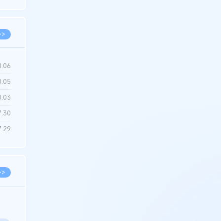
6.22
>>
8.06
8.05
8.03
7.30
7.29
>>