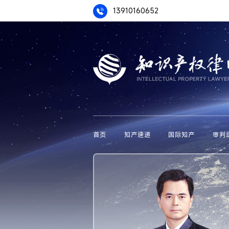
13910160652
首页
知产速递
国际知产
审判