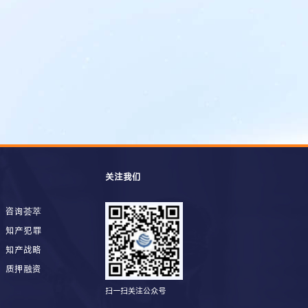
关注我们
咨询荟萃
知产犯罪
知产战略
质押融资
扫一扫关注公众号