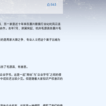
563
，另一家是近十年来在嘉兴眼镜行业叱咤风云连
合作。去年7月，波澜突起，杭州毛源昌告嘉兴毛
的是两家大牌之争，专业人士把这个案子比喻为
告了毛源昌，有意思。
业字号。这是一起“商标”与“企业字号”之间的侵
域中现在还比较少见。但是随着大家知识产权意识的
字当企业名称，这就是一种侵犯，侵犯了我们的商