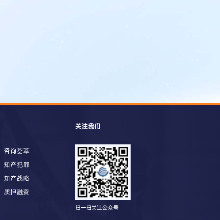
关注我们
咨询荟萃
知产犯罪
知产战略
质押融资
扫一扫关注公众号