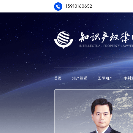
13910160652
首页
知产速递
国际知产
审判