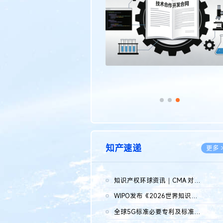
传统文化
更多 >
知产速递
更多 
知识产权环球资讯｜CMA 对微软发起调查；批量搬运二手平台数据构...
2026.0
WIPO发布《2026世界知识产权报告》 含报告全文
2026.0
全球5G标准必要专利及标准提案研究报告（2026年）全文发布