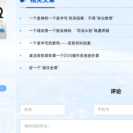
相关文章
>
一个是商标一个是字号 判决结果：不得“突出使用”
一个域名换一个驰名商标 “司法认驰”再遭质疑
一个老字号的胜利——吴良材纠纷案
美法官称微软第一个DOS操作系统是抄袭
好一个“满汉全席”
>>
评论
8.07
5.14