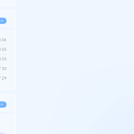
6.22
>>
8.06
8.05
8.03
7.30
7.29
>>