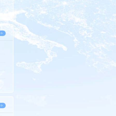
5.08
8.05
8.05
>>
8.06
8.05
8.05
8.04
8.04
>>