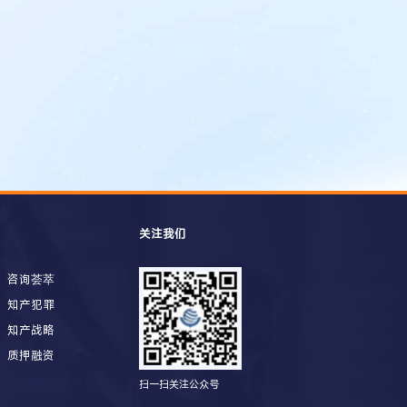
关注我们
咨询荟萃
知产犯罪
知产战略
质押融资
扫一扫关注公众号