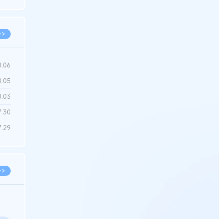
6.22
>>
8.06
8.05
8.03
7.30
7.29
>>