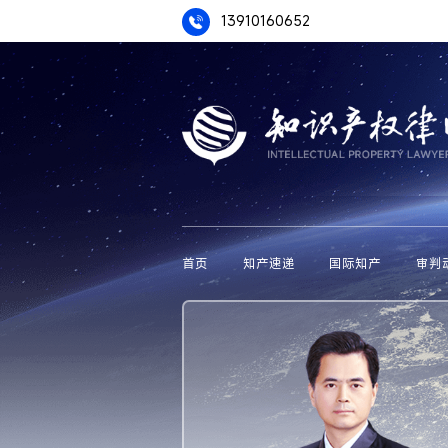
13910160652
首页
知产速递
国际知产
审判