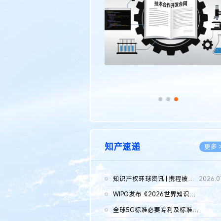
传统文化
更多 >
知产速递
更多 
知识产权环球资讯 | 携程被市监总局罚51.79亿；瑞幸泰国商标案上...
2026.0
WIPO发布《2026世界知识产权报告》 含报告全文
2026.0
全球5G标准必要专利及标准提案研究报告（2026年）全文发布