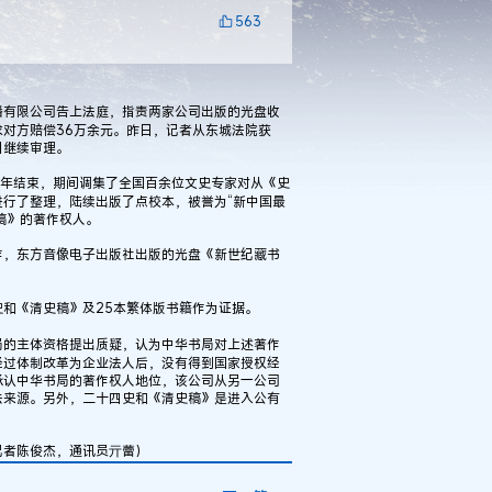
563
有限公司告上法庭，指责两家公司出版的光盘收
对方赔偿36万余元。昨日，记者从东城法院获
日继续审理。
8年结束，期间调集了全国百余位文史专家对从《史
行了整理，陆续出版了点校本，被誉为“新中国最
稿》的著作权人。
，东方音像电子出版社出版的光盘《新世纪藏书
。
和《清史稿》及25本繁体版书籍作为证据。
的主体资格提出质疑，认为中华书局对上述著作
经过体制改革为企业法人后，没有得到国家授权经
承认中华书局的著作权人地位，该公司从另一公司
法来源。另外，二十四史和《清史稿》是进入公有
者陈俊杰，通讯员亓蕾）