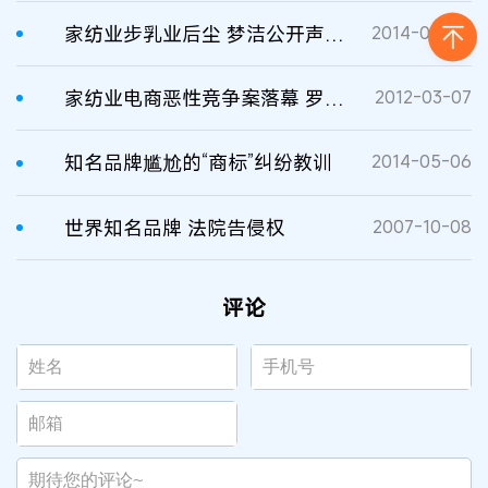
家纺业步乳业后尘 梦洁公开声讨罗莱和富安娜不正当竞争
2014-05-06
家纺业电商恶性竞争案落幕 罗莱家纺赔10万向富安娜道歉
2012-03-07
知名品牌尴尬的“商标”纠纷教训
2014-05-06
世界知名品牌 法院告侵权
2007-10-08
评论