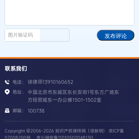
发布评论
联系我们
徐律师13910160652
电话：
地址：
中国北京市东城区东长安街1号东方广场东
方经贸城东一办公楼1501-1502室
邮编：
100738
Copyright ©2006-2026 知识产权律师网（徐新明）
京ICP备
07008200号
京公网安备11010502048130