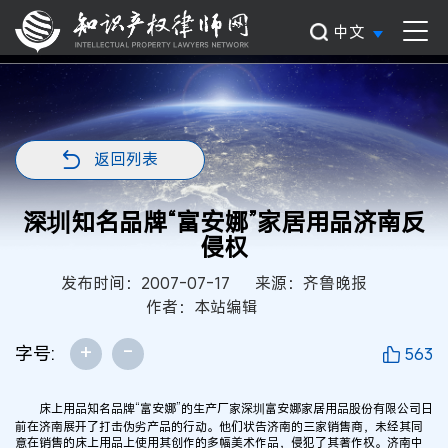
中文
返回列表
深圳知名品牌“富安娜”家居用品济南反
侵权
发布时间：2007-07-17
来源：齐鲁晚报
作者：本站编辑
+
-
字号:
563
床上用品知名品牌“富安娜”的生产厂家深圳富安娜家居用品股份有限公司日
前在济南展开了打击伪劣产品的行动。他们状告济南的三家销售商，未经其同
意在销售的床上用品上使用其创作的多幅美术作品，侵犯了其著作权。济南中