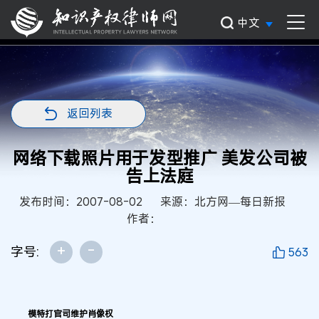
中文
返回列表
网络下载照片用于发型推广 美发公司被
告上法庭
发布时间：2007-08-02
来源：北方网—每日新报
作者：
+
-
字号:
563
模特打官司维护肖像权