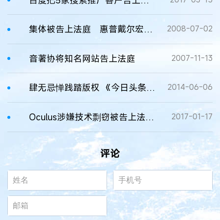
百度把5家搜索推广客户告上法庭 称利用推广实施诈骗
集体被告上法庭 惠普戴尔宏碁苹果遭专利诉讼
2008-07-02
音著协将知名网站告上法庭
2007-11-13
肆无忌惮践踏版权 《今日头条》被告上法庭
2014-06-06
Oculus涉嫌技术剽窃被告上法庭，扎克伯格将出庭
2017-01-17
评论