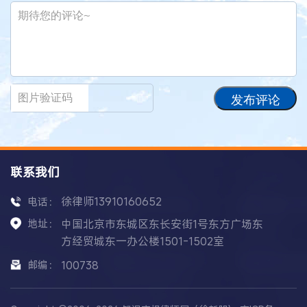
发布评论
联系我们
徐律师13910160652
电话：
地址：
中国北京市东城区东长安街1号东方广场东
方经贸城东一办公楼1501-1502室
邮编：
100738