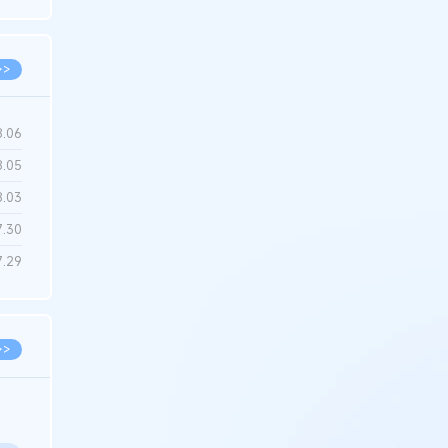
6.22
>>
8.06
8.05
8.03
7.30
7.29
>>