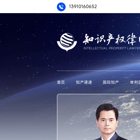
13910160652
首页
知产速递
国际知产
审判