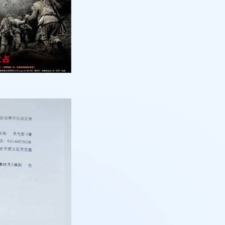
例：刘某与西安某生物科
作开发合同纠纷案