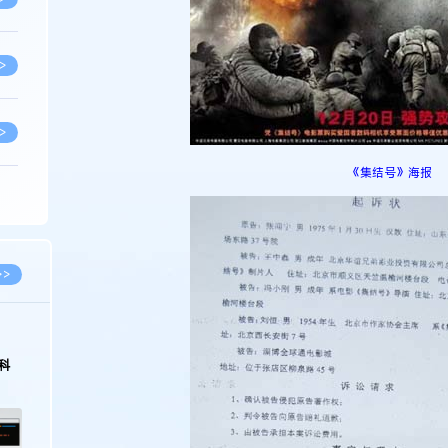
>
>
《集结号》海报
>
>
>>
>
2026.03.09
2026.02.10
著名知识产权律师徐新明接受《中国经营
徐新明律师经典案
报》采访：技术革新下知识产权保护面临新
技有限公司技术合
挑战与应对策略
>