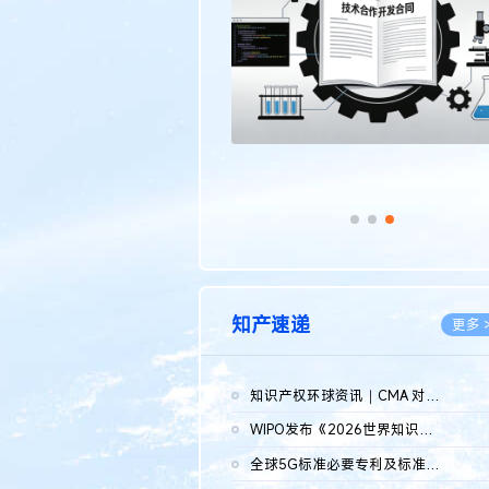
传统文化
更多 >
知产速递
更多 
知识产权环球资讯｜CMA 对微软发起调查；批量搬运二手平台数据构...
2026.0
WIPO发布《2026世界知识产权报告》 含报告全文
2026.0
全球5G标准必要专利及标准提案研究报告（2026年）全文发布