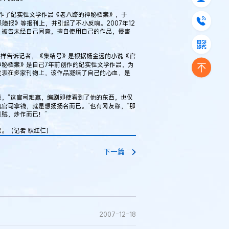
作了纪实性文学作品《老八路的神秘档案》，于
保障报》等报刊上，并引起了不小反响。2007年12
，被告未经自己同意，擅自使用自己的作品，侵害
样告诉记者，《集结号》是根据杨金远的小说《官
秘档案》是自己7年前创作的纪实性文学作品，为
发表在多家刊物上，该作品凝结了自己的心血，是
，“这官司难赢，编剧即使看到了他的东西，也仅
官司拿钱，就是想扬扬名而已。”也有网友称，“那
贼，炒作而已！”
。（记者 耿红仁）
下一篇
2007-12-18