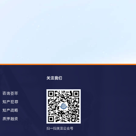
关注我们
咨询荟萃
知产犯罪
知产战略
质押融资
扫一扫关注公众号