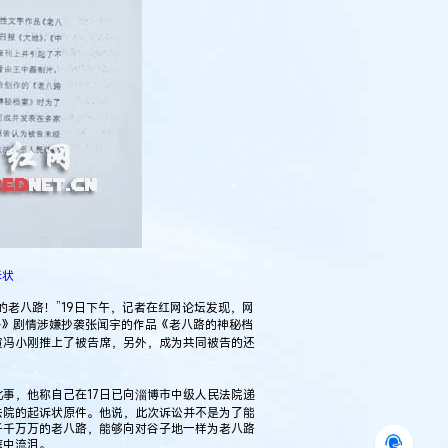
诉状
老八路！”19日下午，记者在红网论坛发现，网
号》剧情涉嫌抄袭张闻宇的作品《老八路的神秘档
演冯小刚推上了被告席，另外，成为共同被告的还
，他称自己在17日已向淄博市中级人民法院递
法院的起诉状原件。他说，此次诉讼并不是为了能
千千万万的老八路，能够向对谷子地一样为老八路
庭中流泪。