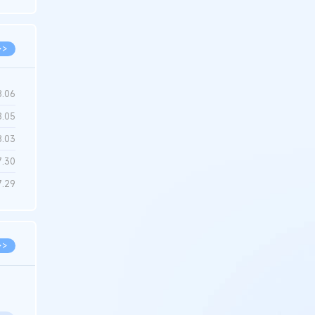
6.22
>>
8.06
8.05
8.03
7.30
7.29
>>