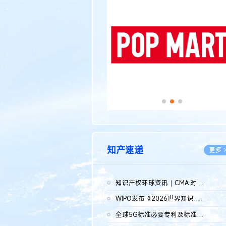
传统文化
更多 >
知产速递
更多 
知识产权环球资讯｜CMA 对微软发起调查；批量搬运二手平台数据构...
2026.0
WIPO发布《2026世界知识产权报告》 含报告全文
2026.0
全球5G标准必要专利及标准提案研究报告（2026年）全文发布