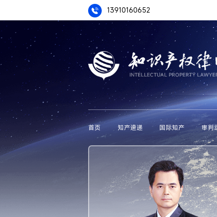
13910160652
首页
知产速递
国际知产
审判