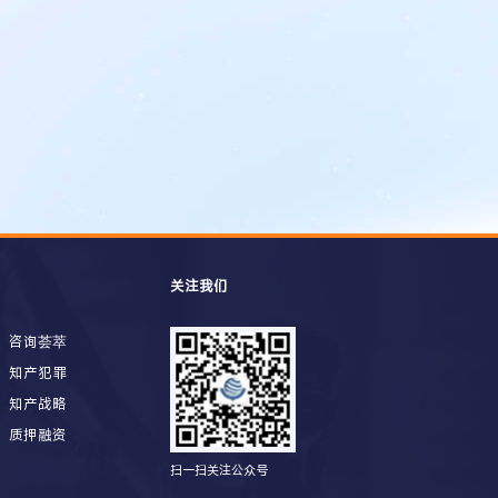
关注我们
咨询荟萃
知产犯罪
知产战略
质押融资
扫一扫关注公众号