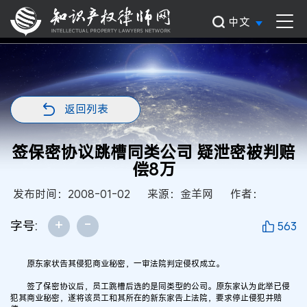
中文
返回列表
签保密协议跳槽同类公司 疑泄密被判赔
偿8万
发布时间：2008-01-02
来源：金羊网
作者：
+
-
字号:
563
原东家状告其侵犯商业秘密，一审法院判定侵权成立。
签了保密协议后，员工跳槽后选的是同类型的公司。原东家认为此举已侵
犯其商业秘密，遂将该员工和其所在的新东家告上法院，要求停止侵犯并赔